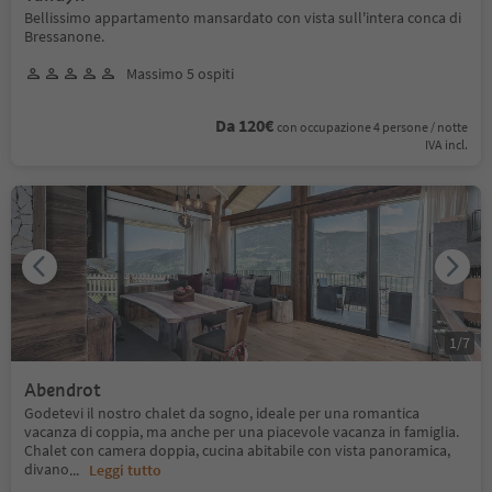
Bellissimo appartamento mansardato con vista sull'intera conca di
Bressanone.
Massimo 5 ospiti
Da 120€
con occupazione 4 persone / notte
IVA incl.
1
/
7
Abendrot
Godetevi il nostro chalet da sogno, ideale per una romantica
vacanza di coppia, ma anche per una piacevole vacanza in famiglia.
Chalet con camera doppia, cucina abitabile con vista panoramica,
divano
...
Leggi tutto