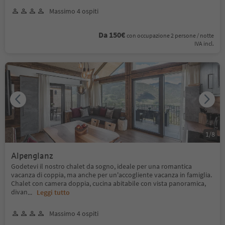
Massimo 4 ospiti
Da 150€
con occupazione 2 persone / notte
IVA incl.
1
/
8
Alpenglanz
Godetevi il nostro chalet da sogno, ideale per una romantica
vacanza di coppia, ma anche per un'accogliente vacanza in famiglia.
Chalet con camera doppia, cucina abitabile con vista panoramica,
divan
...
Leggi tutto
Massimo 4 ospiti