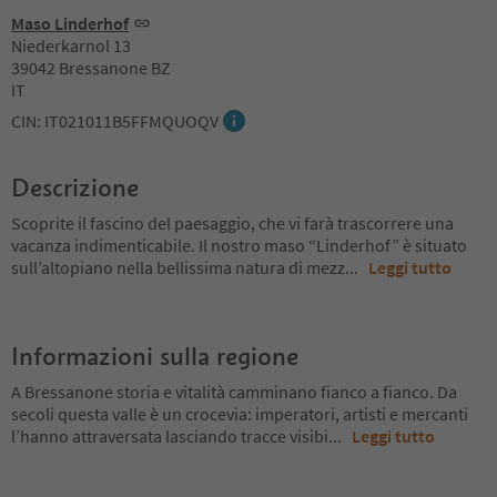
Maso Linderhof
Niederkarnol 13
39042 Bressanone BZ
IT
CIN: IT021011B5FFMQUOQV
Descrizione
Scoprite il fascino del paesaggio, che vi farà trascorrere una
vacanza indimenticabile. Il nostro maso “Linderhof” è situato
sull’altopiano nella bellissima natura di mezz
...
Leggi tutto
Informazioni sulla regione
A Bressanone storia e vitalità camminano fianco a fianco. Da
secoli questa valle è un crocevia: imperatori, artisti e mercanti
l’hanno attraversata lasciando tracce visibi
...
Leggi tutto