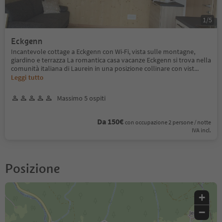
1
/
5
Eckgenn
Incantevole cottage a Eckgenn con Wi-Fi, vista sulle montagne,
giardino e terrazza La romantica casa vacanze Eckgenn si trova nella
comunità italiana di Laurein in una posizione collinare con vist
...
Leggi tutto
Massimo 5 ospiti
Da 150€
con occupazione 2 persone / notte
IVA incl.
Posizione
+
−