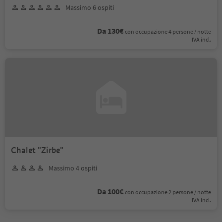
Massimo 6 ospiti
Da 130€
con occupazione 4 persone / notte
IVA incl.
Chalet "Zirbe"
Massimo 4 ospiti
Da 100€
con occupazione 2 persone / notte
IVA incl.