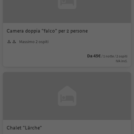
Camera doppia "falco" per 2 persone
Massimo 2 ospiti
Da 45€
/ 1 notte / 2 ospiti
IVA incl.
Chalet "Lärche"