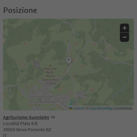
Posizione
+
−
Leaflet
|
©
OpenStreetMap
Contributors
Agriturismo Sunnleitn
Località Platz 8 B
39050 Nova Ponente BZ
IT