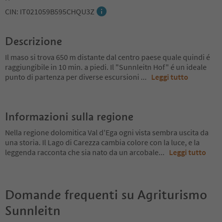
CIN: IT021059B595CHQU3Z
Descrizione
Il maso si trova 650 m distante dal centro paese quale quindi é
raggiungibile in 10 min. a piedi. Il "Sunnleitn Hof" é un ideale
punto di partenza per diverse escursioni
...
Leggi tutto
Informazioni sulla regione
Nella regione dolomitica Val d'Ega ogni vista sembra uscita da
una storia. Il Lago di Carezza cambia colore con la luce, e la
leggenda racconta che sia nato da un arcobale
...
Leggi tutto
Domande frequenti su
Agriturismo
Sunnleitn