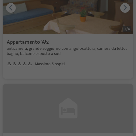
1
/
4
Appartamento W2
anticamera, grande soggiorno con angolocottura, camera da letto,
bagno, balcone esposto a sud
Massimo 5 ospiti