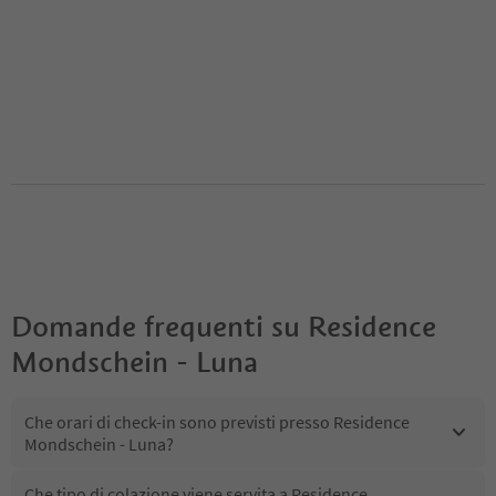
Domande frequenti su
Residence
Mondschein - Luna
Che orari di check-in sono previsti presso Residence
Mondschein - Luna?
Che tipo di colazione viene servita a Residence