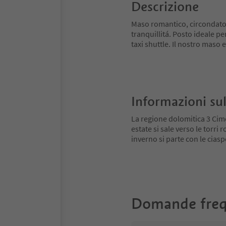
Descrizione
Maso romantico, circondato d
tranquillitá. Posto ideale p
taxi shuttle. Il nostro maso 
Informazioni sul
La regione dolomitica 3 Cime
estate si sale verso le torri
inverno si parte con le ciaspo
Domande freq