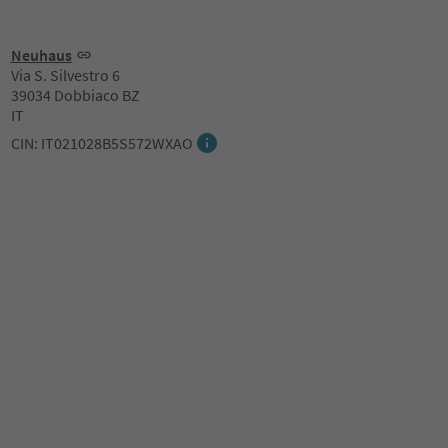
Neuhaus
Via S. Silvestro 6
39034 Dobbiaco BZ
IT
CIN: IT021028B5S572WXAO