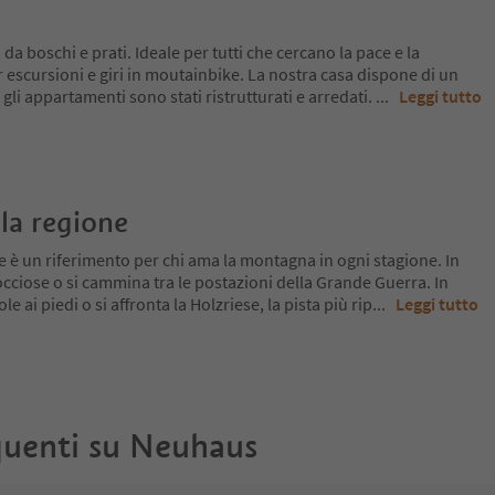
a boschi e prati. Ideale per tutti che cercano la pace e la
er escursioni e giri in moutainbike. La nostra casa dispone di un
e gli appartamenti sono stati ristrutturati e arredati.
...
Leggi tutto
la regione
 è un riferimento per chi ama la montagna in ogni stagione. In
 rocciose o si cammina tra le postazioni della Grande Guerra. In
le ai piedi o si affronta la Holzriese, la pista più rip
...
Leggi tutto
uenti su
Neuhaus