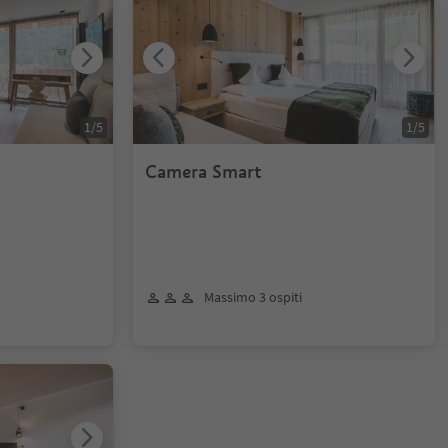
1
/
5
1
/
5
Camera Smart
Massimo 3 ospiti