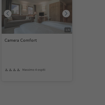
1
/
6
Camera Comfort
Massimo 4 ospiti