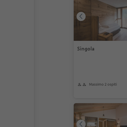
Singola
Massimo 2 ospiti