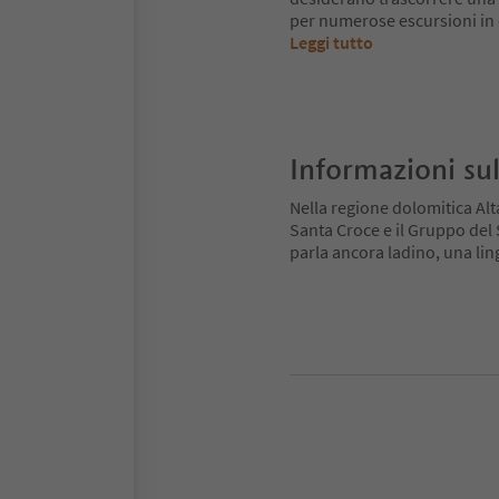
per numerose escursioni in e
Leggi tutto
Informazioni sul
Nella regione dolomitica Alt
Santa Croce e il Gruppo del Se
parla ancora ladino, una ling