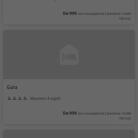
Da 90€
con occupazione 2 persone / notte
IVA incl.
Gala
Massimo 4 ospiti
Da 95€
con occupazione 2 persone / notte
IVA incl.