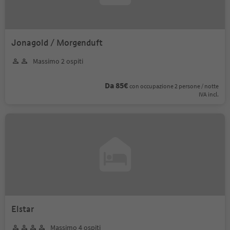
Jonagold / Morgenduft
Massimo 2 ospiti
Da 85€
con occupazione 2 persone / notte
IVA incl.
Elstar
Massimo 4 ospiti