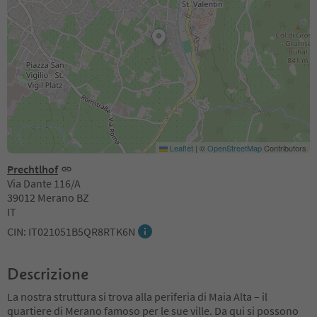
Leaflet
|
©
OpenStreetMap
Contributors
Prechtlhof
Via Dante 116/A
39012 Merano BZ
IT
CIN: IT021051B5QR8RTK6N
Descrizione
La nostra struttura si trova alla periferia di Maia Alta – il
quartiere di Merano famoso per le sue ville. Da qui si possono