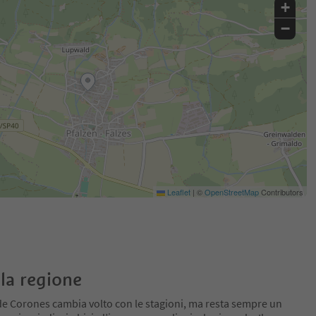
+
−
Leaflet
|
©
OpenStreetMap
Contributors
la regione
de Corones cambia volto con le stagioni, ma resta sempre un