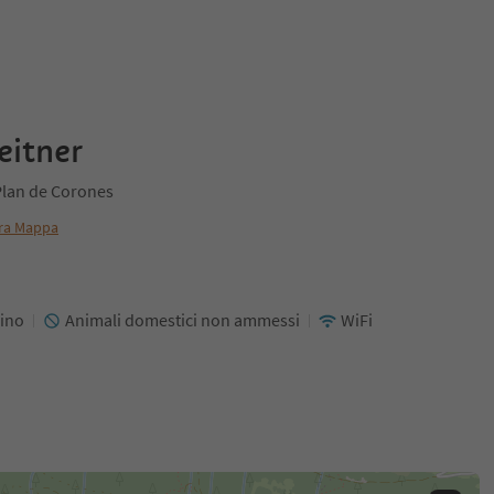
eitner
Plan de Corones
ra Mappa
ino
Animali domestici non ammessi
WiFi