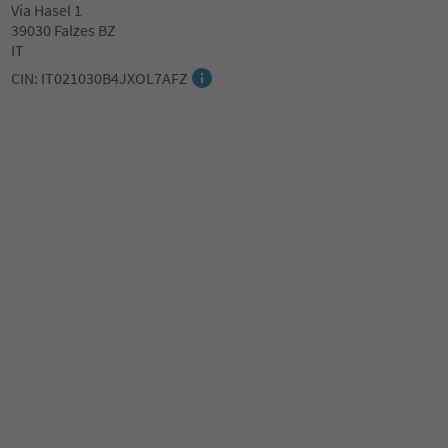
Via Hasel 1
39030 Falzes BZ
IT
CIN: IT021030B4JXOL7AFZ