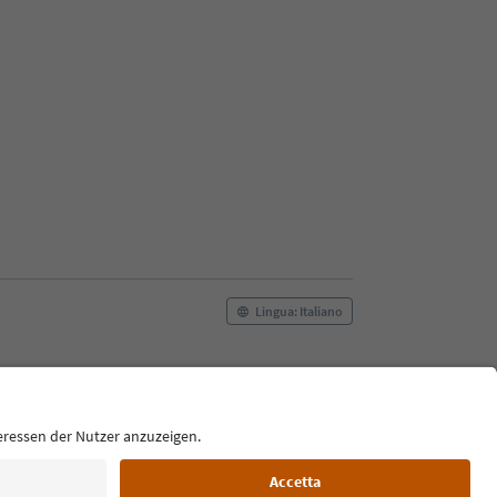
Lingua: Italiano
Film commission
Chi siamo