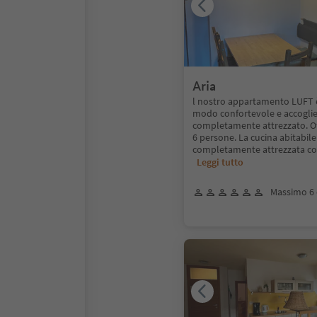
Aria
l nostro appartamento LUFT è
modo confortevole e accoglie
completamente attrezzato. Off
6 persone. La cucina abitabile
completamente attrezzata con
Leggi tutto
Massimo 6 