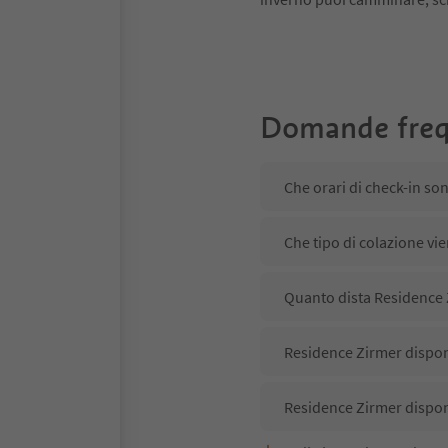
Domande freq
Che orari di check-in so
Che tipo di colazione vi
Quanto dista Residence Z
Residence Zirmer dispone
Residence Zirmer dispon