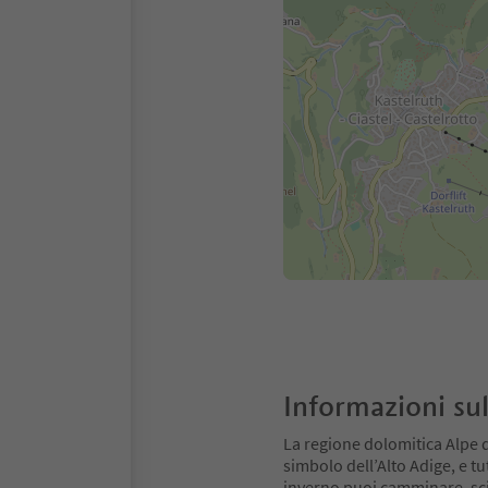
Informazioni sul
La regione dolomitica Alpe di
simbolo dell’Alto Adige, e tu
inverno puoi camminare, scia