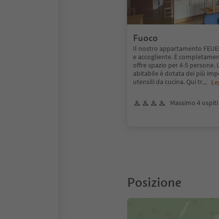
Fuoco
Il nostro appartamento FEUE
e accogliente. È completamen
offre spazio per 4-5 persone. 
abitabile è dotata dei più imp
utensili da cucina. Qui tr
...
Le
Massimo 4 ospiti
Posizione