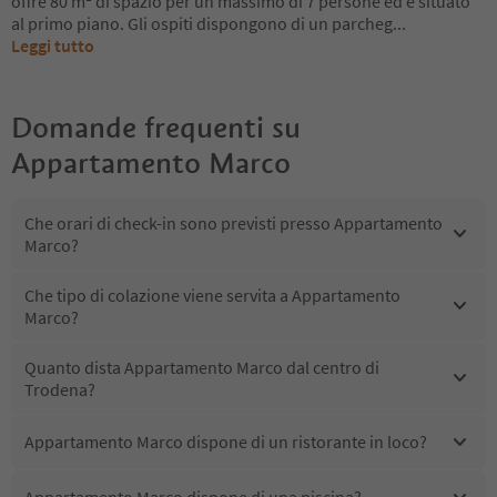
offre 80 m² di spazio per un massimo di 7 persone ed è situato
al primo piano. Gli ospiti dispongono di un parcheg
...
Leggi tutto
Domande frequenti su
Appartamento Marco
Che orari di check-in sono previsti presso Appartamento
Marco?
Che tipo di colazione viene servita a Appartamento
Marco?
Quanto dista Appartamento Marco dal centro di
Trodena?
Appartamento Marco dispone di un ristorante in loco?