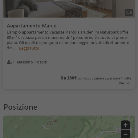
1
/
6
Appartamento Marco
L’ampio appartamento vacanze Marco a Truden im Naturpark offre
80 m² di spazio per un massimo di 7 persone ed è situato al primo
piano. Gli ospiti dispongono di un parcheggio privato direttamente
dav
...
Leggi tutto
Massimo 7 ospiti
Da 180€
con occupazione 2 persone / notte
IVA incl.
Posizione
+
−