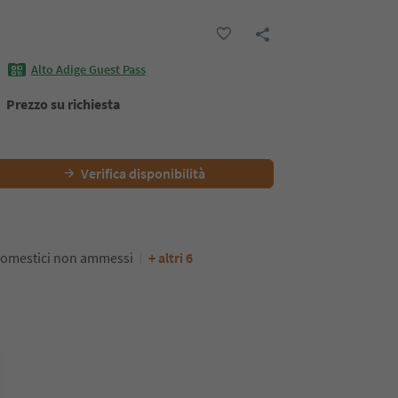
Alto Adige Guest Pass
Prezzo su richiesta
Verifica disponibilità
domestici non ammessi
+ altri 6