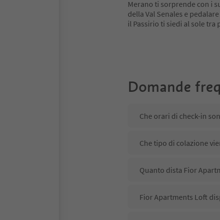
Merano ti sorprende con i su
della Val Senales e pedalare
il Passirio ti siedi al sole tr
Domande freq
Che orari di check-in so
Che tipo di colazione vie
Quanto dista Fior Apart
Fior Apartments Loft dis