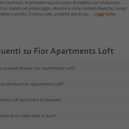
oi contrasti. In primavera puoi sciare al mattino sul Ghiacciaio
 tra i meleti nel pomeriggio. Mentre le cime restano bianche, lungo
a palme e portici. Il clima mite, protetto dal Grup
...
Leggi tutto
uenti su
Fior Apartments Loft
no previsti presso Fior Apartments Loft?
ne servita a Fior Apartments Loft?
ments Loft dal centro di Merano?
pone di un ristorante in loco?