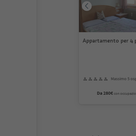
Appartamento per 4 
Massimo 5 osp
Da 280€
con occupazio