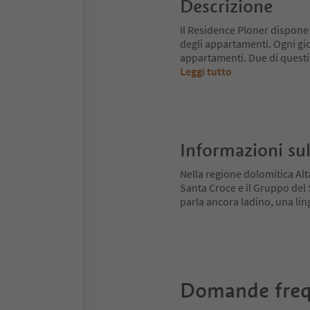
Descrizione
Il Residence Ploner dispone i
degli appartamenti. Ogni gio
appartamenti. Due di questi 
Leggi tutto
Informazioni sul
Nella regione dolomitica Alt
Santa Croce e il Gruppo del Se
parla ancora ladino, una ling
Domande freq