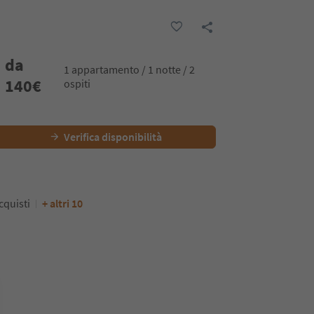
da
1 appartamento / 1 notte / 2
140
€
ospiti
Verifica disponibilità
cquisti
+ altri 10