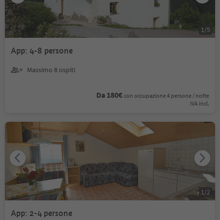
1
/
5
App: 4-8 persone
Massimo 8 ospiti
Da 180€
con occupazione 4 persone / notte
IVA incl.
1
/
2
App: 2-4 persone