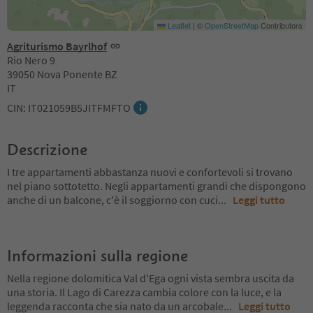
Leaflet
|
©
OpenStreetMap
Contributors
Agriturismo Bayrlhof
Rio Nero 9
39050 Nova Ponente BZ
IT
CIN: IT021059B5JITFMFTO
Descrizione
I tre appartamenti abbastanza nuovi e confortevoli si trovano
nel piano sottotetto. Negli appartamenti grandi che dispongono
anche di un balcone, c'è il soggiorno con cuci
...
Leggi tutto
Informazioni sulla regione
Nella regione dolomitica Val d'Ega ogni vista sembra uscita da
una storia. Il Lago di Carezza cambia colore con la luce, e la
leggenda racconta che sia nato da un arcobale
...
Leggi tutto