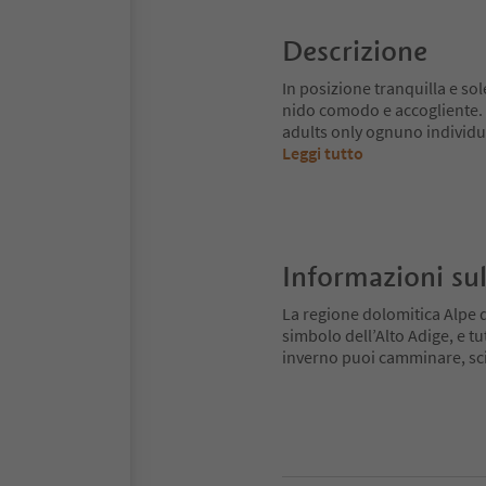
Descrizione
In posizione tranquilla e sol
nido comodo e accogliente. 
adults only ognuno individua
Leggi tutto
Informazioni sul
La regione dolomitica Alpe di
simbolo dell’Alto Adige, e tu
inverno puoi camminare, scia