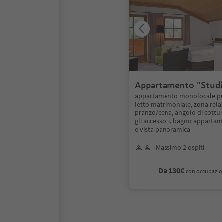
Appartamento "Studi
pers.
appartamento monolocale pe
letto matrimoniale, zona rela
pranzo/cena, angolo di cottura
gli accessori, bagno apparta
e vista panoramica
Massimo 2 ospiti
Da 130€
con occupazio