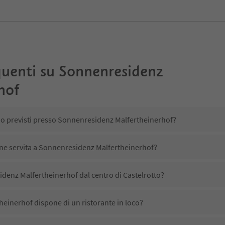
uenti su
Sonnenresidenz
hof
ono previsti presso Sonnenresidenz Malfertheinerhof?
ene servita a Sonnenresidenz Malfertheinerhof?
denz Malfertheinerhof dal centro di Castelrotto?
einerhof dispone di un ristorante in loco?