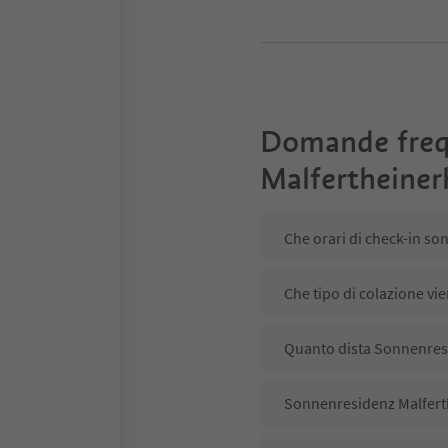
Domande freq
Malfertheiner
Che orari di check-in s
Che tipo di colazione vi
Quanto dista Sonnenresi
Sonnenresidenz Malferth