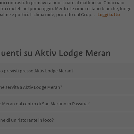
oi contrasti. In primavera puoi sciare al mattino sul Ghiacciaio
 tra i meleti nel pomeriggio. Mentre le cime restano bianche, lungo
a palme e portici. Il clima mite, protetto dal Grup
...
Leggi tutto
uenti su
Aktiv Lodge Meran
no previsti presso Aktiv Lodge Meran?
ene servita a Aktiv Lodge Meran?
 Meran dal centro di San Martino in Passiria?
e di un ristorante in loco?