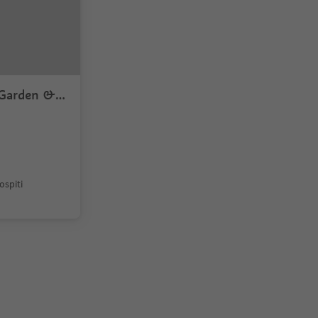
 Garden &
ospiti