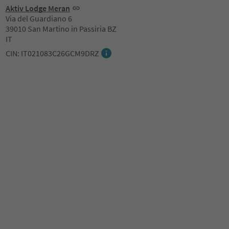
Aktiv Lodge Meran
Via del Guardiano 6
39010 San Martino in Passiria BZ
IT
CIN: IT021083C26GCM9DRZ