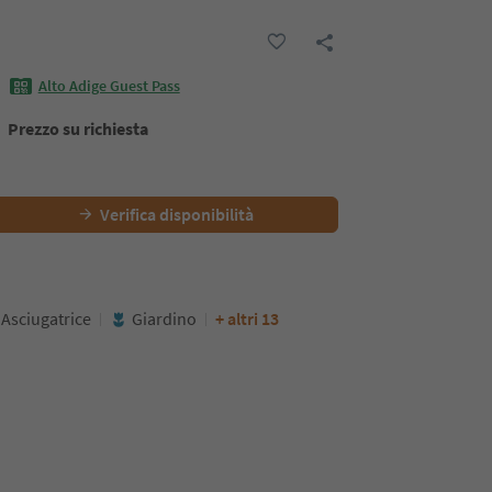
Alto Adige Guest Pass
Prezzo su richiesta
Verifica disponibilità
Asciugatrice
Giardino
+ altri 13