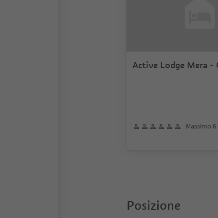
Active Lodge Mera -
Terrace Lodges
Massimo 6 
Posizione