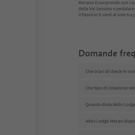
Merano ti sorprende con i su
della Val Senales e pedalare
il Passirio ti siedi al sole tr
Domande freq
Che orari di check-in so
Che tipo di colazione vi
Quanto dista Aktiv Lodge
Aktiv Lodge Meran dispon