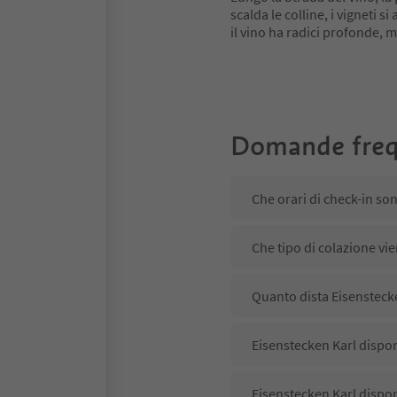
scalda le colline, i vigneti 
il vino ha radici profonde,
Domande freq
Che orari di check-in so
Che tipo di colazione vie
Quanto dista Eisenstecke
Eisenstecken Karl dispon
Eisenstecken Karl dispon