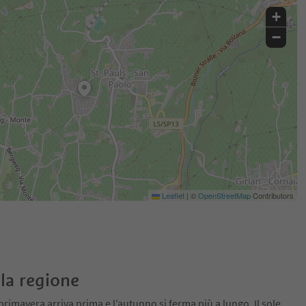
+
−
Leaflet
|
©
OpenStreetMap
Contributors
la regione
primavera arriva prima e l’autunno si ferma più a lungo. Il sole