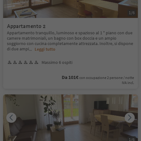
1
/
6
Appartamento 2
Appartamento tranquillo, luminoso e spazioso al 1 ° piano con due
camere matrimoniali, un bagno con box doccia e un ampio
soggiorno con cucina completamente attrezzata. Inoltre, si dispone
di due ampi
...
Leggi tutto
Massimo 6 ospiti
Da 101€
con occupazione 2 persone / notte
IVA incl.
1
/
6