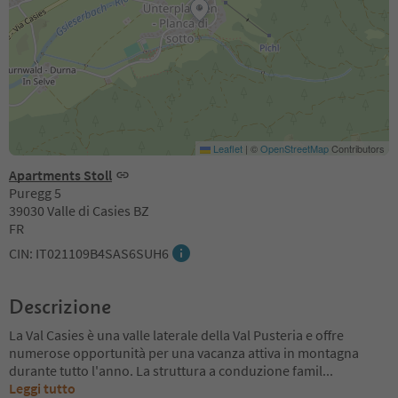
Leaflet
|
©
OpenStreetMap
Contributors
Apartments Stoll
Puregg 5
39030 Valle di Casies BZ
FR
CIN: IT021109B4SAS6SUH6
Descrizione
La Val Casies è una valle laterale della Val Pusteria e offre
numerose opportunità per una vacanza attiva in montagna
durante tutto l'anno. La struttura a conduzione famil
...
Leggi tutto