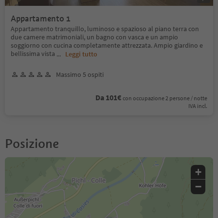
Appartamento 1
Appartamento tranquillo, luminoso e spazioso al piano terra con
due camere matrimoniali, un bagno con vasca e un ampio
soggiorno con cucina completamente attrezzata. Ampio giardino e
bellissima vista
...
Leggi tutto
Massimo 5 ospiti
Da 101€
con occupazione 2 persone / notte
IVA incl.
Posizione
+
−