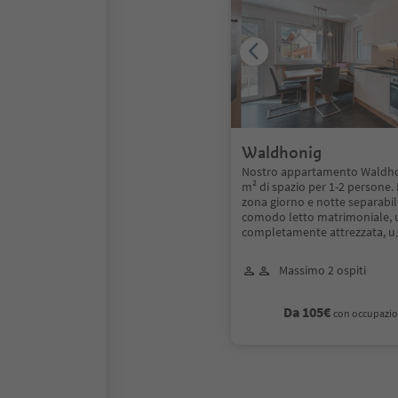
Waldhonig
Nostro appartamento Waldhoni
m² di spazio per 1-2 persone.
zona giorno e notte separabil
comodo letto matrimoniale, 
completamente attrezzata, u
Massimo 2 ospiti
Da 105€
con occupazio