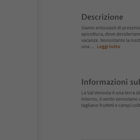
Descrizione
Siamo entusiasti di presenta
apicoltura, dove desideriam
vacanze. Nonostante la nost
una
...
Leggi tutto
Informazioni sul
La Val Venosta è una terra di
Intorno, il vento venostano
tagliano frutteti e campi colt