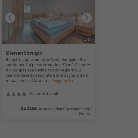
1
/
10
Bienenkönigin
Il nostro appartamento Bienenkönigin offre
spazio per 2-4 persone su circa 59 m². Dispone
di una spaziosa cucina con zona giorno, 2
camere da letto separate e due bagni, oltre a
un balcone sul lato no
...
Leggi tutto
Massimo 4 ospiti
Da 115€
con occupazione 2 persone / notte
IVA incl.