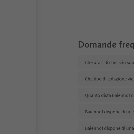
Domande freq
Che orari di check-in so
Che tipo di colazione vi
Quanto dista Baienhof da
Baienhof dispone di un r
Baienhof dispone di una