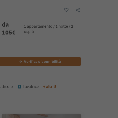
da
1 appartamento / 1 notte / 2
105
€
ospiti
Verifica disponibilità
utticolo
Lavatrice
+ altri 5