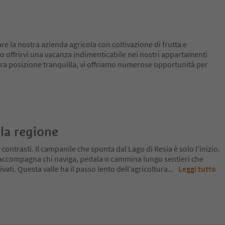
re la nostra azienda agricola con coltivazione di frutta e
o offrirvi una vacanza indimenticabile nei nostri appartamenti
ra posizione tranquilla, vi offriamo numerose opportunità per
la regione
 contrasti. Il campanile che spunta dal Lago di Resia è solo l’inizio.
 accompagna chi naviga, pedala o cammina lungo sentieri che
ivati. Questa valle ha il passo lento dell’agricoltura
...
Leggi tutto