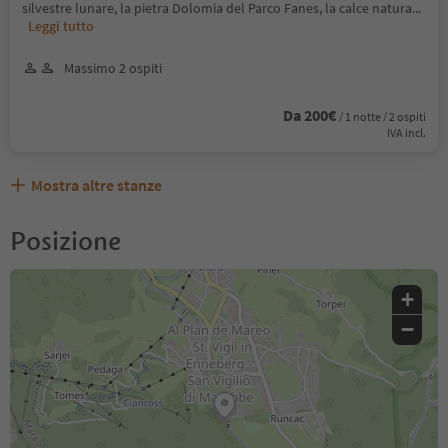
silvestre lunare, la pietra Dolomia del Parco Fanes, la calce natura
...
Leggi tutto
Massimo 2 ospiti
Da 200€
/ 1 notte / 2 ospiti
IVA incl.
Mostra altre stanze
Posizione
+
−