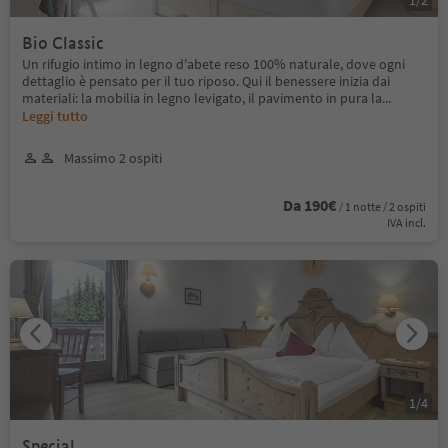
Bio Classic
Un rifugio intimo in legno d'abete reso 100% naturale, dove ogni
dettaglio è pensato per il tuo riposo. Qui il benessere inizia dai
materiali: la mobilia in legno levigato, il pavimento in pura la
...
Leggi tutto
Massimo 2 ospiti
Da 190€
/ 1 notte / 2 ospiti
IVA incl.
1
/
4
Special