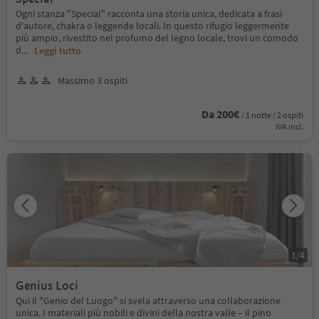
Ogni stanza "Special" racconta una storia unica, dedicata a frasi
d'autore, chakra o leggende locali. In questo rifugio leggermente
più ampio, rivestito nel profumo del legno locale, trovi un comodo
d
...
Leggi tutto
Massimo 3 ospiti
Da 200€
/ 1 notte / 2 ospiti
IVA incl.
1
/
4
Genius Loci
Qui il "Genio del Luogo" si svela attraverso una collaborazione
unica. I materiali più nobili e divini della nostra valle – il pino