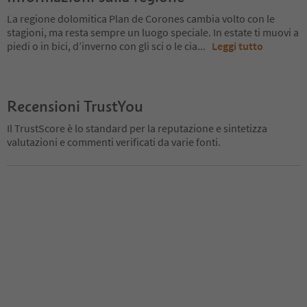
La regione dolomitica Plan de Corones cambia volto con le
stagioni, ma resta sempre un luogo speciale. In estate ti muovi a
piedi o in bici, d’inverno con gli sci o le cia
...
Leggi tutto
Recensioni TrustYou
Il TrustScore è lo standard per la reputazione e sintetizza
valutazioni e commenti verificati da varie fonti.