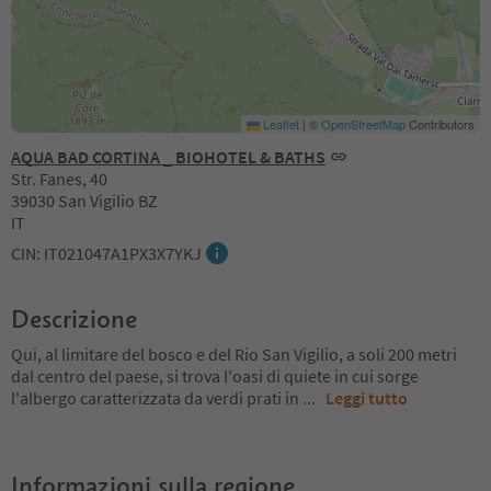
Leaflet
|
©
OpenStreetMap
Contributors
AQUA BAD CORTINA _ BIOHOTEL & BATHS
Str. Fanes, 40
39030 San Vigilio BZ
IT
CIN: IT021047A1PX3X7YKJ
Descrizione
Qui, al limitare del bosco e del Rio San Vigilio, a soli 200 metri
dal centro del paese, si trova l'oasi di quiete in cui sorge
l'albergo caratterizzata da verdi prati in
...
Leggi tutto
Informazioni sulla regione