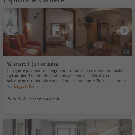
1
/
2
'Granaroli' junior suite
L'elegante pavimento in legno nostrano di larice dona luminosità
agli ambienti rendendoli antiallergici mentre le finestre ed il
balcone incorniciano la vista sul bosco antistante l'hotel. La Junior
S
...
Leggi tutto
Massimo 4 ospiti