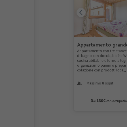
Appartamento grand
Appartamento con tre stanz
di bagno con doccia, bidè e W
cucina abitabile e forno a legn
organizziamo panini o prepa
colazione con prodotti loca
..
Massimo 8 ospiti
Da 130€
con occupazio