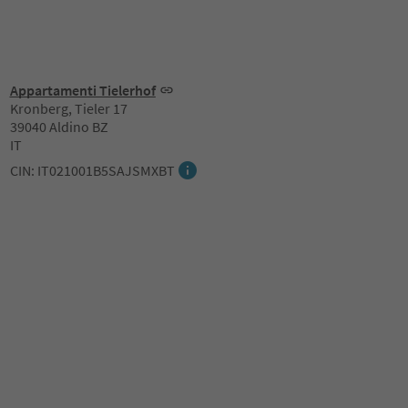
Appartamenti Tielerhof
Kronberg, Tieler 17
39040 Aldino BZ
IT
CIN: IT021001B5SAJSMXBT