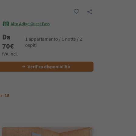
Alto Adige Guest Pass
Da
1 appartamento / 1 notte / 2
70
€
ospiti
IVA incl.
Verifica disponibilità
tri 15