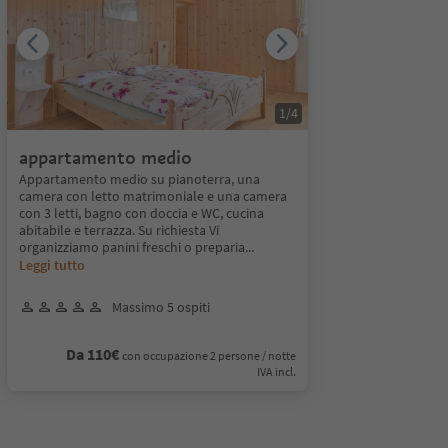
1
/
4
appartamento medio
Appartamento medio su pianoterra, una
camera con letto matrimoniale e una camera
con 3 letti, bagno con doccia e WC, cucina
abitabile e terrazza. Su richiesta Vi
organizziamo panini freschi o preparia
...
Leggi tutto
Massimo 5 ospiti
Da 110€
con occupazione 2 persone / notte
IVA incl.