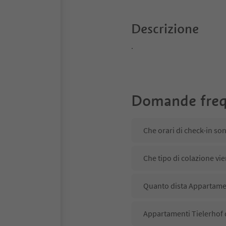
Descrizione
.
Domande freq
Che orari di check-in so
Che tipo di colazione vi
Quanto dista Appartament
Appartamenti Tielerhof d