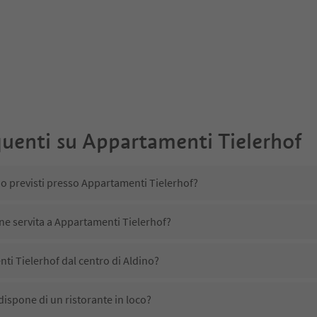
uenti su
Appartamenti Tielerhof
no previsti presso Appartamenti Tielerhof?
ene servita a Appartamenti Tielerhof?
i Tielerhof dal centro di Aldino?
ispone di un ristorante in loco?