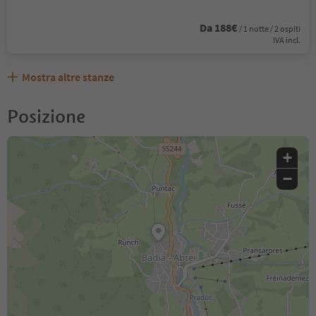
Da 188€
/ 1 notte / 2 ospiti
IVA incl.
Mostra altre stanze
Posizione
+
−