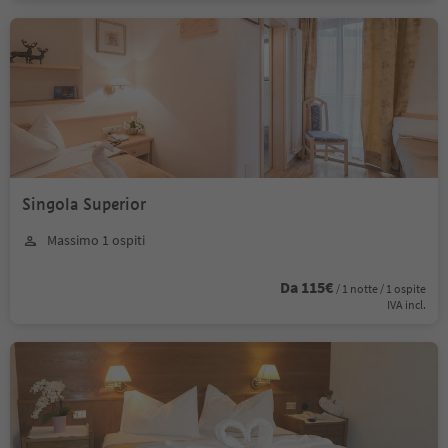
Singola Superior
Massimo 1 ospiti
Da 115€
/ 1 notte / 1 ospite
IVA incl.