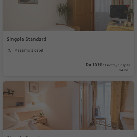
Singola Standard
Massimo 1 ospiti
Da 101€
/ 1 notte / 1 ospite
IVA incl.