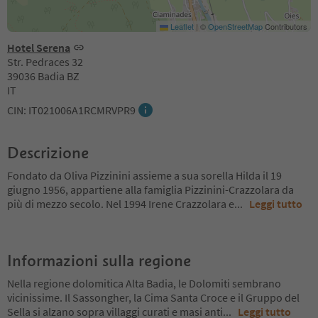
Leaflet
|
©
OpenStreetMap
Contributors
Hotel Serena
Str. Pedraces 32
39036 Badia BZ
IT
CIN: IT021006A1RCMRVPR9
Descrizione
Fondato da Oliva Pizzinini assieme a sua sorella Hilda il 19
giugno 1956, appartiene alla famiglia Pizzinini-Crazzolara da
più di mezzo secolo. Nel 1994 Irene Crazzolara e
...
Leggi tutto
Informazioni sulla regione
Nella regione dolomitica Alta Badia, le Dolomiti sembrano
vicinissime. Il Sassongher, la Cima Santa Croce e il Gruppo del
Sella si alzano sopra villaggi curati e masi anti
...
Leggi tutto