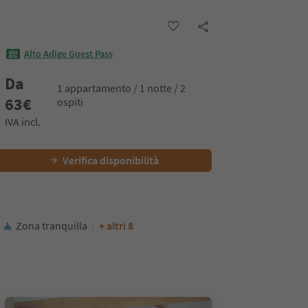
Alto Adige Guest Pass
Da
1 appartamento / 1 notte / 2
63
€
ospiti
IVA incl.
Verifica disponibilità
Zona tranquilla
+ altri 8