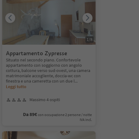
1
/
8
Appartamento Zypresse
Situato nel secondo piano. Confortevole
appartamento con soggiorno con angolo
cottura, balcone verso sud-ovest, una camera
matrimoniale accogliente, doccia-wc con
finestra e una cameretta con un due l
...
Leggi tutto
Massimo 4 ospiti
Da 89€
con occupazione 2 persone / notte
IVA incl.