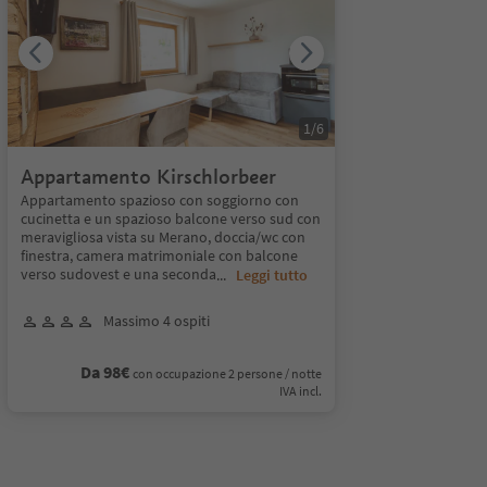
1
/
6
Appartamento Kirschlorbeer
Appartamento spazioso con soggiorno con
cucinetta e un spazioso balcone verso sud con
meravigliosa vista su Merano, doccia/wc con
finestra, camera matrimoniale con balcone
verso sudovest e una seconda
...
Leggi tutto
Massimo 4 ospiti
Da 98€
con occupazione 2 persone / notte
IVA incl.