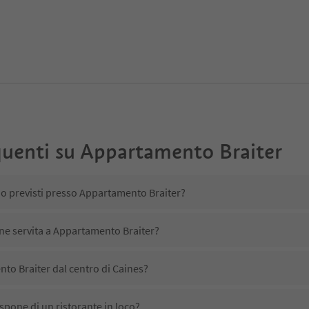
uenti su
Appartamento Braiter
no previsti presso Appartamento Braiter?
ene servita a Appartamento Braiter?
to Braiter dal centro di Caines?
pone di un ristorante in loco?