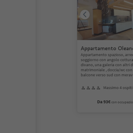
Appartamento Olean
Appartamento spazioso, arre
soggiorno con angolo cottur
divano, una galeria con altri 
matrimoniale , doccia/wc con 
balcone verso sud con merav
Massimo 4 ospiti
Da 93€
con occupazio