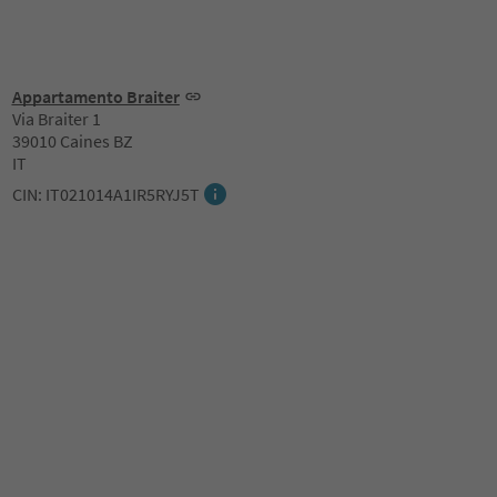
Appartamento Braiter
Via Braiter 1
39010 Caines BZ
IT
CIN: IT021014A1IR5RYJ5T