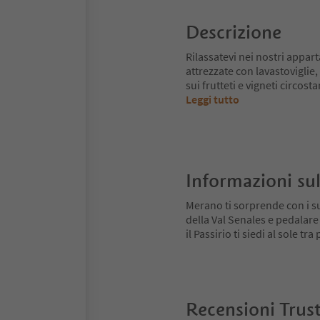
Descrizione
Rilassatevi nei nostri appar
attrezzate con lavastoviglie
sui frutteti e vigneti circo
Leggi tutto
Informazioni sul
Merano ti sorprende con i su
della Val Senales e pedalare
il Passirio ti siedi al sole tr
Recensioni Trus