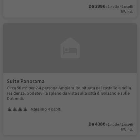
Da 398€
/ 1 notte / 2 ospiti
IVA incl.
Suite Panorama
Circa 50 m² per 2-4 persone Ampia suite, situata nel castello e nella
residenza. Godetevi la splendida vista sulla città di Bolzano e sulle
Dolomiti.
Massimo 4 ospiti
Da 438€
/ 1 notte / 2 ospiti
IVA incl.