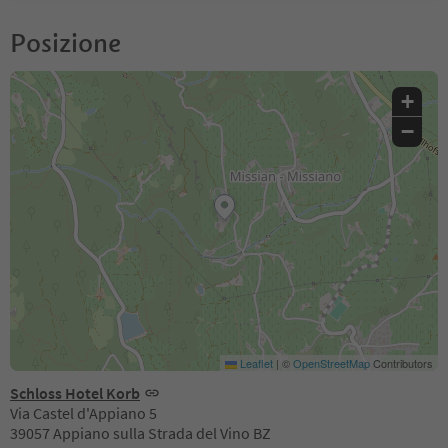
Posizione
+
−
Leaflet
|
©
OpenStreetMap
Contributors
Schloss Hotel Korb
Via Castel d'Appiano 5
39057 Appiano sulla Strada del Vino BZ