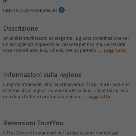
IT
CIN: IT021004A1G4AP823O
Descrizione
Un ambiente rilassato ed elegante: la giusta combinazione per
un'accoglienza impeccabile. Vacanze per l'anima. Se cercate
cose straorinarie, è qui che vivrete un perfetto
...
Leggi tutto
Informazioni sulla regione
Lungo la Strada del Vino, la primavera arriva prima e l’autunno
si ferma più a lungo. Il sole scalda le colline, i vigneti si aprono
uno dopo l’altro e i profumi cambiano
...
Leggi tutto
Recensioni TrustYou
Il TrustScore è lo standard per la reputazione e sintetizza