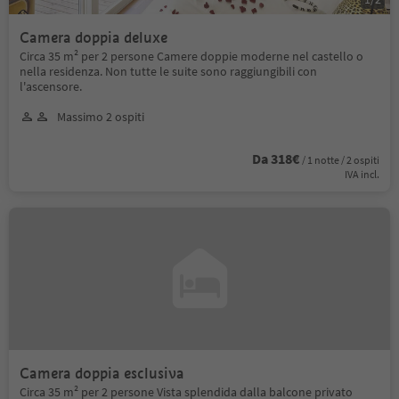
Camera doppia deluxe
Circa 35 m² per 2 persone Camere doppie moderne nel castello o
nella residenza. Non tutte le suite sono raggiungibili con
l'ascensore.
Massimo 2 ospiti
Da 318€
/ 1 notte / 2 ospiti
IVA incl.
Camera doppia esclusiva
Circa 35 m² per 2 persone Vista splendida dalla balcone privato