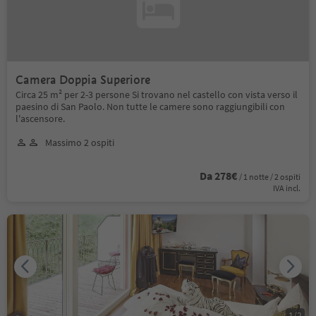
Camera Doppia Superiore
Circa 25 m² per 2-3 persone Si trovano nel castello con vista verso il
paesino di San Paolo. Non tutte le camere sono raggiungibili con
l'ascensore.
Massimo 2 ospiti
Da 278€
/ 1 notte / 2 ospiti
IVA incl.
1
/
2