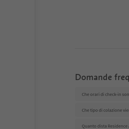
Domande freq
Che orari di check-in so
Che tipo di colazione vi
Quanto dista Residence 