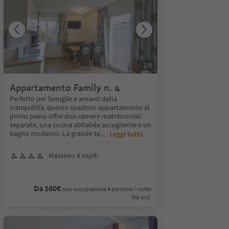
1
/
6
Appartamento Family n. 4
Perfetto per famiglie e amanti della
tranquillità, questo spazioso appartamento al
primo piano offre due camere matrimoniali
separate, una cucina abitabile accogliente e un
bagno moderno. La grande te
...
Leggi tutto
Massimo 4 ospiti
Da 160€
con occupazione 4 persone / notte
IVA incl.