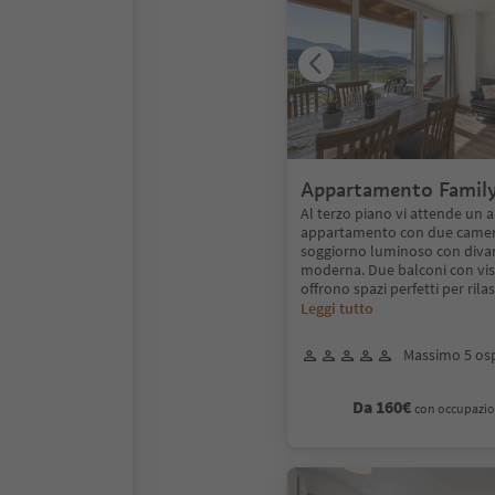
Appartamento Family
Al terzo piano vi attende un 
appartamento con due camer
soggiorno luminoso con divan
moderna. Due balconi con vi
offrono spazi perfetti per rila
Leggi tutto
Massimo 5 osp
Da 160€
con occupazio