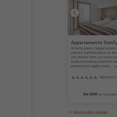
Appartamento Family
Al terzo piano, l’appartament
camere matrimoniali e un am
con divano letto. La cucina sp
cucinare insieme, mentre il b
panoramica regala mom
...
Le
Massimo 6 
Da 160€
con occupazio
Mostra altre stanze