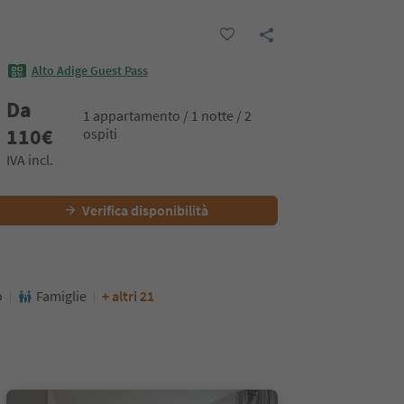
Alto Adige Guest Pass
Da
1 appartamento / 1 notte / 2
110
€
ospiti
IVA incl.
Verifica disponibilità
o
Famiglie
+ altri 21