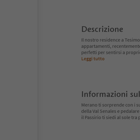
Descrizione
Il nostro residence a Tesimo 
appartamenti, recentemente 
perfetti per sentirsi a propr
Leggi tutto
Informazioni sul
Merano ti sorprende con i su
della Val Senales e pedalare
il Passirio ti siedi al sole tr