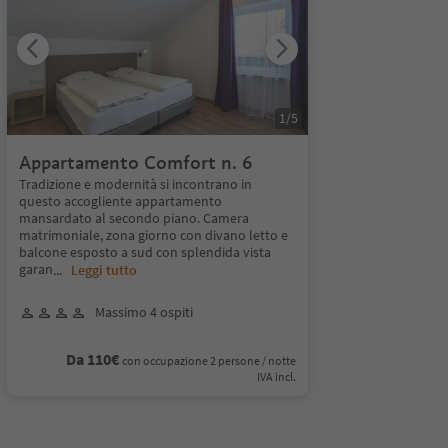
1
/
5
Appartamento Comfort n. 6
Tradizione e modernità si incontrano in
questo accogliente appartamento
mansardato al secondo piano. Camera
matrimoniale, zona giorno con divano letto e
balcone esposto a sud con splendida vista
garan
...
Leggi tutto
Massimo 4 ospiti
Da 110€
con occupazione 2 persone / notte
IVA incl.