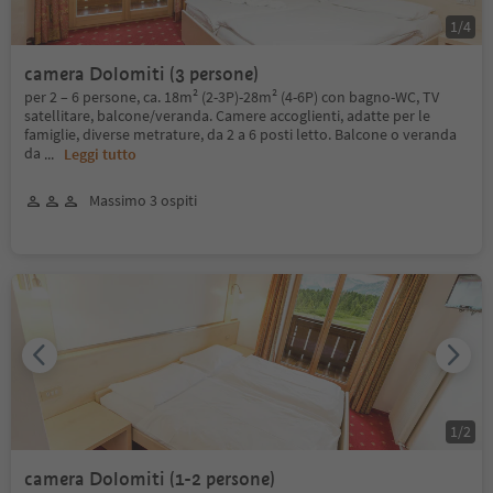
1
/
4
camera Dolomiti (3 persone)
per 2 – 6 persone, ca. 18m² (2-3P)-28m² (4-6P) con bagno-WC, TV
satellitare, balcone/veranda. Camere accoglienti, adatte per le
famiglie, diverse metrature, da 2 a 6 posti letto. Balcone o veranda
da
...
Leggi tutto
Massimo 3 ospiti
1
/
2
camera Dolomiti (1-2 persone)