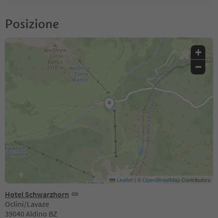
Posizione
+
−
Leaflet
|
©
OpenStreetMap
Contributors
Hotel Schwarzhorn
Oclini/Lavaze
39040 Aldino BZ