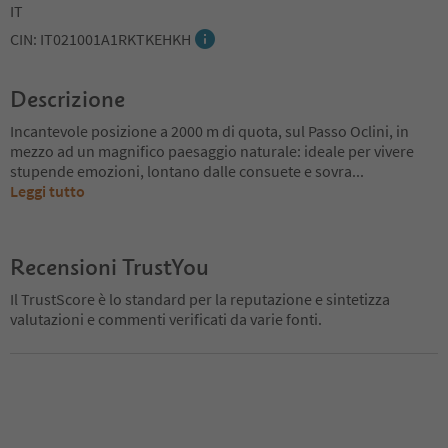
IT
CIN: IT021001A1RKTKEHKH
Descrizione
Incantevole posizione a 2000 m di quota, sul Passo Oclini, in
mezzo ad un magnifico paesaggio naturale: ideale per vivere
stupende emozioni, lontano dalle consuete e sovra
...
Leggi tutto
Recensioni TrustYou
Il TrustScore è lo standard per la reputazione e sintetizza
valutazioni e commenti verificati da varie fonti.