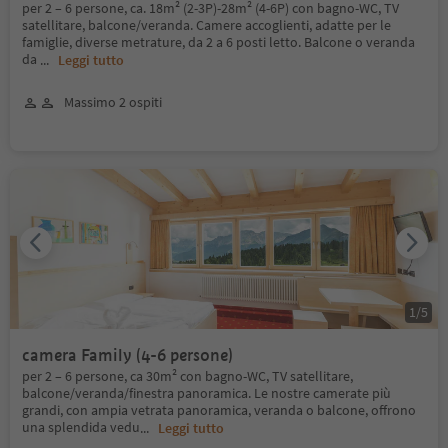
per 2 – 6 persone, ca. 18m² (2-3P)-28m² (4-6P) con bagno-WC, TV
satellitare, balcone/veranda. Camere accoglienti, adatte per le
famiglie, diverse metrature, da 2 a 6 posti letto. Balcone o veranda
da
...
Leggi tutto
Massimo 2 ospiti
1
/
5
camera Family (4-6 persone)
per 2 – 6 persone, ca 30m² con bagno-WC, TV satellitare,
balcone/veranda/finestra panoramica. Le nostre camerate più
grandi, con ampia vetrata panoramica, veranda o balcone, offrono
una splendida vedu
...
Leggi tutto