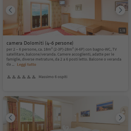
1
/
8
camera Dolomiti (4-6 persone)
per 2 – 6 persone, ca. 18m² (2-3P)-28m² (4-6P) con bagno-WC, TV
satellitare, balcone/veranda. Camere accoglienti, adatte per le
famiglie, diverse metrature, da 2 a 6 posti letto. Balcone o veranda
da
...
Leggi tutto
Massimo 6 ospiti