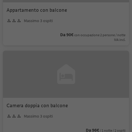
Appartamento con balcone
Massimo 3 ospiti
Da 90€
con occupazione 2 persone / notte
IVA incl.
Camera doppia con balcone
Massimo 3 ospiti
Da 96€
/ 1 notte / 2 ospiti