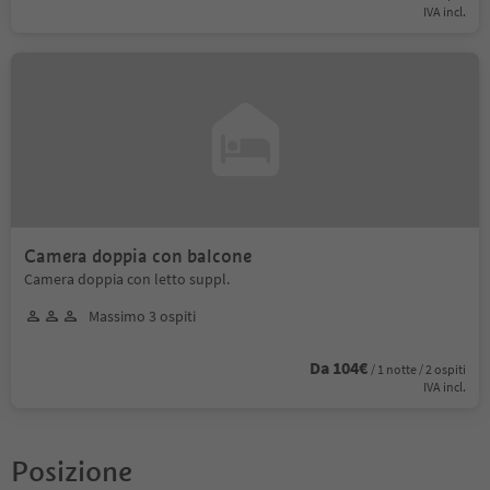
IVA incl.
Camera doppia con balcone
Camera doppia con letto suppl.
Massimo 3 ospiti
Da 104€
/ 1 notte / 2 ospiti
IVA incl.
Posizione