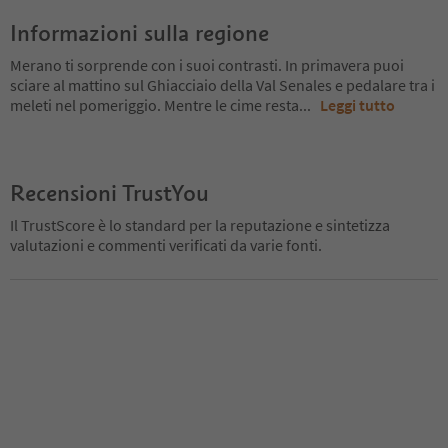
Informazioni sulla regione
Merano ti sorprende con i suoi contrasti. In primavera puoi
sciare al mattino sul Ghiacciaio della Val Senales e pedalare tra i
meleti nel pomeriggio. Mentre le cime resta
...
Leggi tutto
Recensioni TrustYou
Il TrustScore è lo standard per la reputazione e sintetizza
valutazioni e commenti verificati da varie fonti.