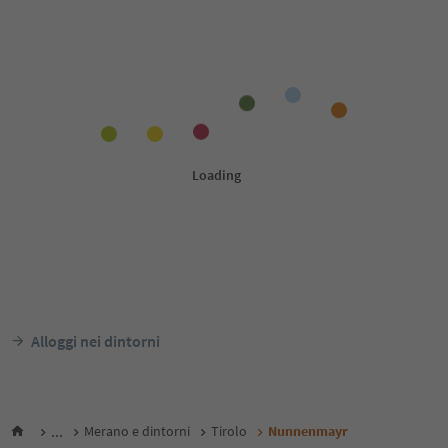
Alloggi nei dintorni
...
Merano e dintorni
Tirolo
Nunnenmayr