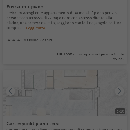
Freiraum 1 piano
Freiraum Accogliente appartamento di 38 mq al 1° piano per 2-3
persone con terrazza di 22 mq a nord con accesso diretto alla
piscina, una camera da letto, soggiorno con lettino, angolo cottura
complet
...
Leggi tutto
Massimo 3 ospiti
Da 155€
con occupazione 2 persone / notte
IVA incl.
1
/
10
Gartenpunkt piano terra
Gartenpunkt Accogliente appartamento di 45 mq al piano terra con