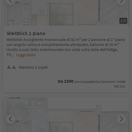
1
/
9
Weitblick 1 piano
Weitblick Accogliente monolocale di 32 m² per 2 persone al 1° piano
con angolo cottura completamente attrezzato, balcone di 10 m²
rivolto a sud, letto matrimoniale con vista sulla Valle dell'Adige,
TV
...
Leggi tutto
Massimo 2 ospiti
Da 150€
con occupazione 2 persone / notte
IVA incl.