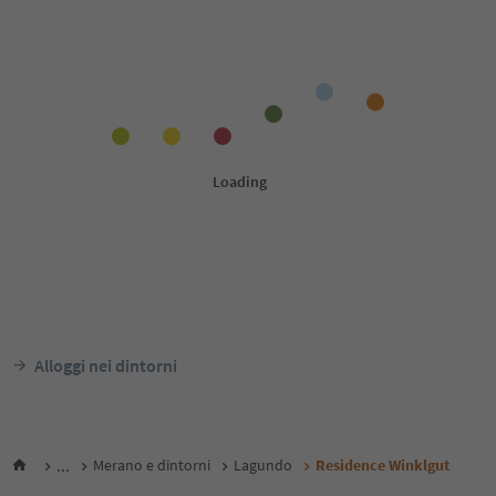
Alloggi nei dintorni
...
Merano e dintorni
Lagundo
Residence Winklgut