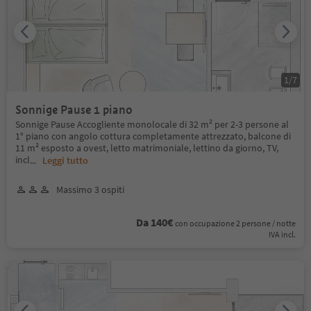
1
/
7
Sonnige Pause 1 piano
Sonnige Pause Accogliente monolocale di 32 m² per 2-3 persone al
1° piano con angolo cottura completamente attrezzato, balcone di
11 m² esposto a ovest, letto matrimoniale, lettino da giorno, TV,
incl
...
Leggi tutto
Massimo 3 ospiti
Da 140€
con occupazione 2 persone / notte
IVA incl.