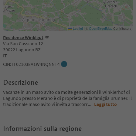
Leaflet
|
©
OpenStreetMap
Contributors
Residence Winklgut
Via San Cassiano 12
39022 Lagundo BZ
IT
CIN: IT021038A1W4NQNNT4
Descrizione
Vacanze in un maso avito da molte generazioni il Winklerhof di
Lagundo presso Merano è di proprietà della famiglia Brunner. Il
tradizionale maso avito vi invita a trascorr
...
Leggi tutto
Informazioni sulla regione