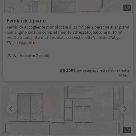
1
/
9
Fernblick 1 piano
Fernblick Accogliente monolocale di 32 m² per 2 persone al 1° piano
con angolo cottura completamente attrezzato, balcone di 10 m²
rivolto a sud, letto matrimoniale con vista sulla Valle dell'Adige,
TV
...
Leggi tutto
Massimo 2 ospiti
Da 150€
con occupazione 2 persone / notte
IVA incl.
1
/
3