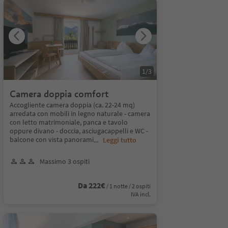
1
/
3
Camera doppia comfort
Accogliente camera doppia (ca. 22-24 mq)
arredata con mobili in legno naturale - camera
con letto matrimoniale, panca e tavolo
oppure divano - doccia, asciugacappelli e WC -
balcone con vista panorami
...
Leggi tutto
Massimo 3 ospiti
Da 222€
/ 1 notte / 2 ospiti
IVA incl.