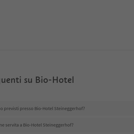
uenti su
Bio-Hotel
no previsti presso Bio-Hotel Steineggerhof?
ene servita a Bio-Hotel Steineggerhof?