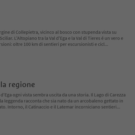
argine di Collepietra, vicinco al bosco con stupenda vista su
iliar. L'Altopiano tra la Val d'Ega e la Val di Tieres é un vero e
ioni: oltre 100 km di sentieri per escursionisti e cicl
...
la regione
 d'Ega ogni vista sembra uscita da una storia. Il Lago di Carezza
 la leggenda racconta che sia nato da un arcobaleno gettato in
 Intorno, il Catinaccio e il Latemar incorniciano sentieri
...