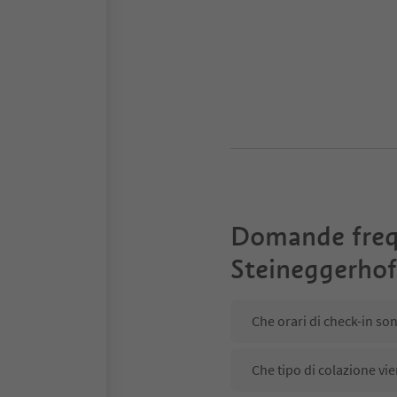
Domande freq
Steineggerhof
Che orari di check-in so
Che tipo di colazione vi