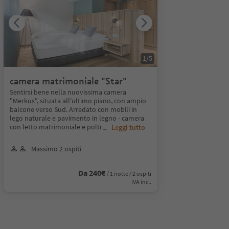
1
/
5
camera matrimoniale "Star"
Sentirsi bene nella nuovissima camera
"Merkus", situata all'ultimo piano, con ampio
balcone verso Sud. Arredato con mobili in
lego naturale e pavimento in legno - camera
con letto matrimoniale e poltr
...
Leggi tutto
Massimo 2 ospiti
Da 240€
/ 1 notte / 2 ospiti
IVA incl.