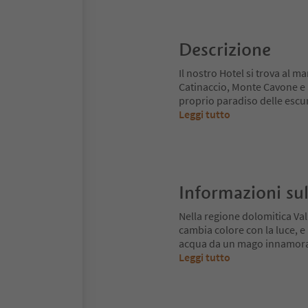
Descrizione
Il nostro Hotel si trova al m
Catinaccio, Monte Cavone e Sc
proprio paradiso delle escurs
Leggi tutto
Informazioni sul
Nella regione dolomitica Val
cambia colore con la luce, e
acqua da un mago innamorato.
Leggi tutto