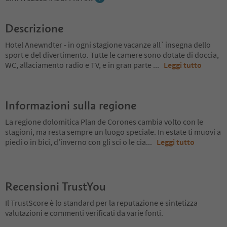
Descrizione
Hotel Anewndter - in ogni stagione vacanze all`insegna dello
sport e del divertimento. Tutte le camere sono dotate di doccia,
WC, allaciamento radio e TV, e in gran parte
...
Leggi tutto
Informazioni sulla regione
La regione dolomitica Plan de Corones cambia volto con le
stagioni, ma resta sempre un luogo speciale. In estate ti muovi a
piedi o in bici, d’inverno con gli sci o le cia
...
Leggi tutto
Recensioni TrustYou
Il TrustScore è lo standard per la reputazione e sintetizza
valutazioni e commenti verificati da varie fonti.