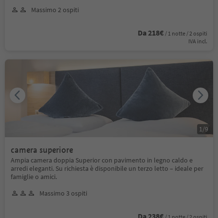
Massimo 2 ospiti
Da 218€
/ 1 notte / 2 ospiti
IVA incl.
1
/
9
camera superiore
Ampia camera doppia Superior con pavimento in legno caldo e
arredi eleganti. Su richiesta è disponibile un terzo letto – ideale per
famiglie o amici.
Massimo 3 ospiti
Da 238€
/ 1 notte / 2 ospiti