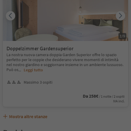
1
/
9
Doppelzimmer Gardensuperior
La nostra nuova camera doppia Garden Superior offre lo spazio
perfetto per le coppie che desiderano vivere momenti di intimità
nel nostro giardino e soggiornare insieme in un ambiente lussuoso.
Può os
...
Leggi tutto
Massimo 3 ospiti
Da 258€
/ 1 notte / 2 ospiti
IVA incl.
Mostra altre stanze