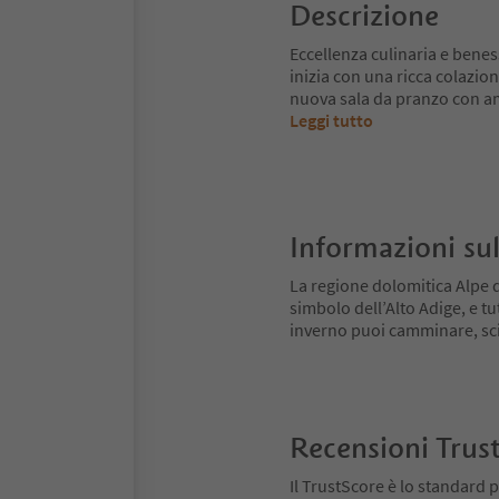
Descrizione
Eccellenza culinaria e benes
inizia con una ricca colazione
nuova sala da pranzo con a
Leggi tutto
Informazioni sul
La regione dolomitica Alpe di
simbolo dell’Alto Adige, e tu
inverno puoi camminare, scia
Recensioni Trus
Il TrustScore è lo standard p