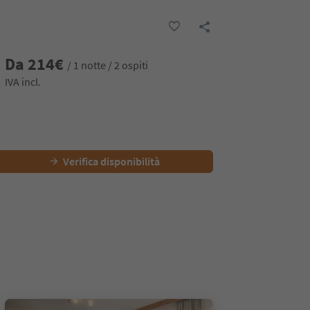
Da
214
€
/ 1 notte / 2 ospiti
IVA incl.
Verifica disponibilità