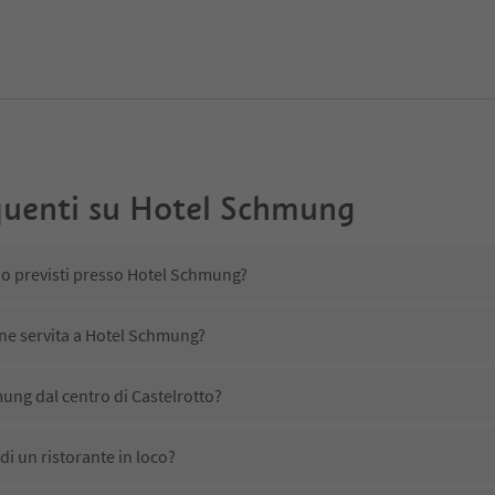
uenti su
Hotel Schmung
no previsti presso Hotel Schmung?
ene servita a Hotel Schmung?
ung dal centro di Castelrotto?
i un ristorante in loco?