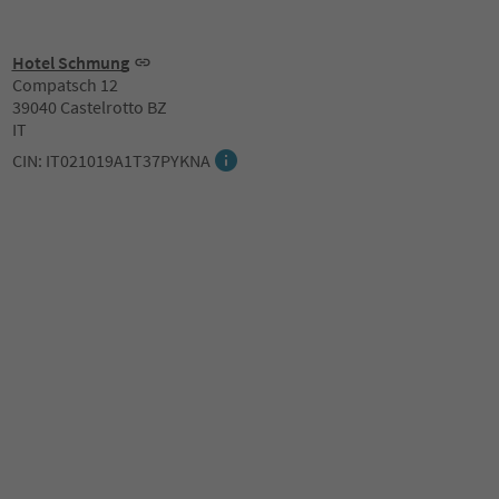
Hotel Schmung
Compatsch 12
39040 Castelrotto BZ
IT
CIN: IT021019A1T37PYKNA