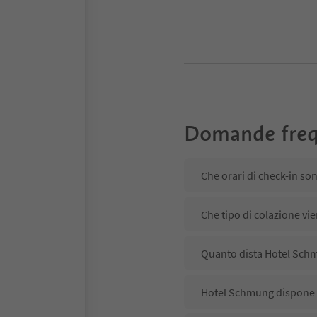
Domande freq
Che orari di check-in so
Che tipo di colazione vi
Quanto dista Hotel Schm
Hotel Schmung dispone d