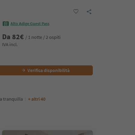
Alto Adige Guest Pass
Da
82
€
/ 1 notte / 2 ospiti
IVA incl.
Verifica disponibilità
 tranquilla
+ altri 40