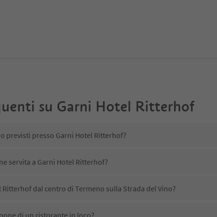
uenti su
Garni Hotel Ritterhof
o previsti presso Garni Hotel Ritterhof?
ne servita a Garni Hotel Ritterhof?
 Ritterhof dal centro di Termeno sulla Strada del Vino?
pone di un ristorante in loco?