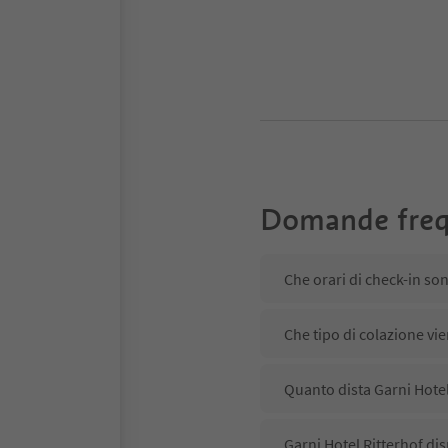
Domande freq
Che orari di check-in son
Che tipo di colazione vie
Quanto dista Garni Hotel
Garni Hotel Ritterhof dis