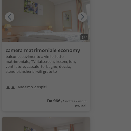
1
/
7
camera matrimoniale economy
balcone, pavimento a vinile, letto
matrimoniale, TV-flatscreen, freezer, fon,
ventilatore, cassaforte, bagno, doccia,
stendibiancheria, wifi gratuito
Massimo 2 ospiti
Da 96€
/ 1 notte / 2 ospiti
IVA incl.