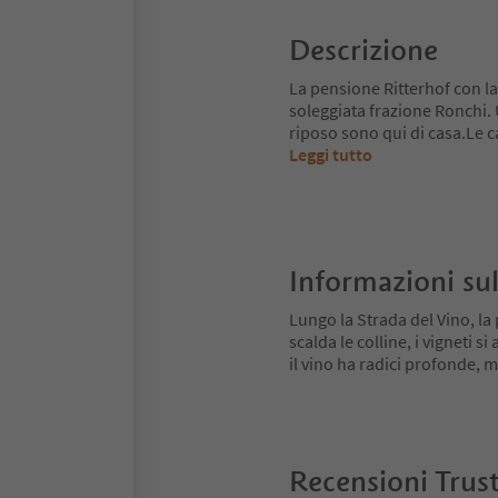
Descrizione
La pensione Ritterhof con 
soleggiata frazione Ronchi. U
riposo sono qui di casa.Le c
Leggi tutto
Informazioni sul
Lungo la Strada del Vino, la 
scalda le colline, i vigneti 
il vino ha radici profonde,
Recensioni Trus