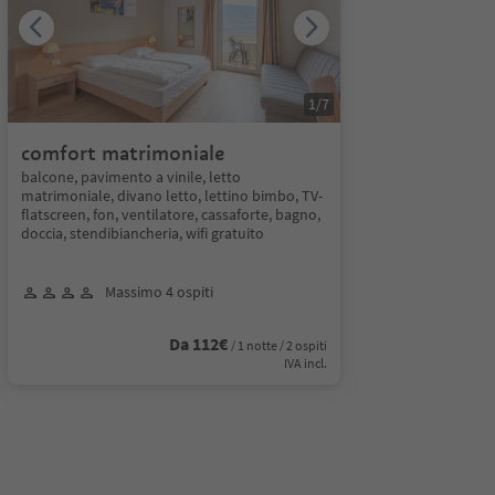
1
/
7
comfort matrimoniale
balcone, pavimento a vinile, letto
matrimoniale, divano letto, lettino bimbo, TV-
flatscreen, fon, ventilatore, cassaforte, bagno,
doccia, stendibiancheria, wifi gratuito
Massimo 4 ospiti
Da 112€
/ 1 notte / 2 ospiti
IVA incl.