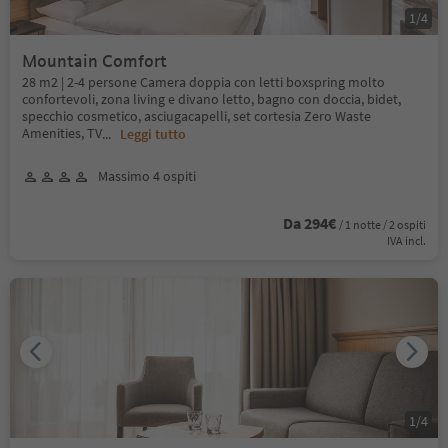
1
/
4
Mountain Comfort
28 m2 | 2-4 persone Camera doppia con letti boxspring molto
confortevoli, zona living e divano letto, bagno con doccia, bidet,
specchio cosmetico, asciugacapelli, set cortesia Zero Waste
Amenities, TV
...
Leggi tutto
Massimo 4 ospiti
Da 294€
/ 1 notte / 2 ospiti
IVA incl.
1
/
4