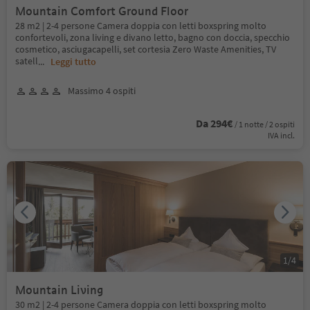
Mountain Comfort Ground Floor
28 m2 | 2-4 persone Camera doppia con letti boxspring molto
confortevoli, zona living e divano letto, bagno con doccia, specchio
cosmetico, asciugacapelli, set cortesia Zero Waste Amenities, TV
satell
...
Leggi tutto
Massimo 4 ospiti
Da 294€
/ 1 notte / 2 ospiti
IVA incl.
1
/
4
Mountain Living
30 m2 | 2-4 persone Camera doppia con letti boxspring molto