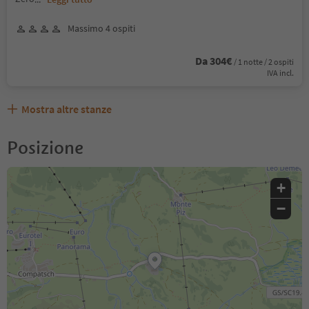
Massimo 4 ospiti
Da 304€
/ 1 notte / 2 ospiti
IVA incl.
Mostra altre stanze
Posizione
+
−