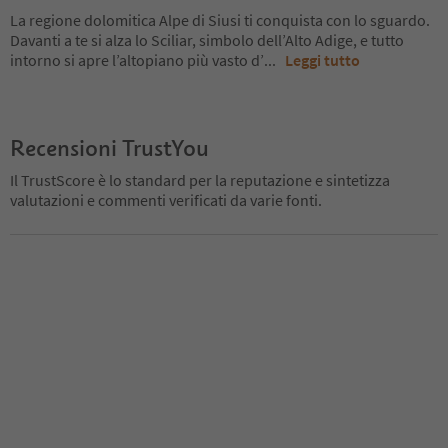
La regione dolomitica Alpe di Siusi ti conquista con lo sguardo.
Davanti a te si alza lo Sciliar, simbolo dell’Alto Adige, e tutto
intorno si apre l’altopiano più vasto d’
...
Leggi tutto
Recensioni TrustYou
Il TrustScore è lo standard per la reputazione e sintetizza
valutazioni e commenti verificati da varie fonti.