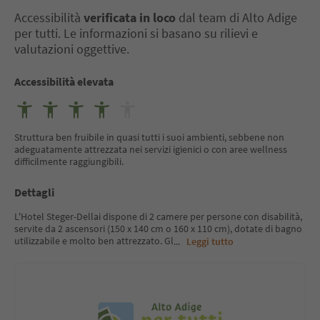
Accessibilità
verificata in loco
dal team di Alto Adige
per tutti. Le informazioni si basano su rilievi e
valutazioni oggettive.
Accessibilità elevata
Struttura ben fruibile in quasi tutti i suoi ambienti, sebbene non
adeguatamente attrezzata nei servizi igienici o con aree wellness
difficilmente raggiungibili.
Dettagli
L'Hotel Steger-Dellai dispone di 2 camere per persone con disabilità,
servite da 2 ascensori (150 x 140 cm o 160 x 110 cm), dotate di bagno
utilizzabile e molto ben attrezzato. Gl
...
Leggi tutto