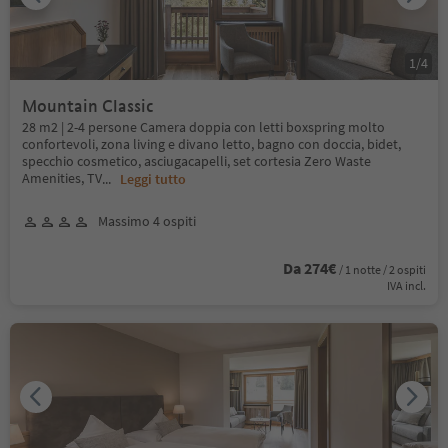
1
/
4
Mountain Classic
28 m2 | 2-4 persone Camera doppia con letti boxspring molto
confortevoli, zona living e divano letto, bagno con doccia, bidet,
specchio cosmetico, asciugacapelli, set cortesia Zero Waste
Amenities, TV
...
Leggi tutto
Massimo 4 ospiti
Da 274€
/ 1 notte / 2 ospiti
IVA incl.