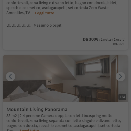
confortevoli, zona living e divano letto, bagno con doccia, bidet,
specchio cosmetico, asciugacapelli, set cortesia Zero Waste
Amenities, TV
...
Leggi tutto
Massimo 5 ospiti
Da 300€
/ 1 notte / 2 ospiti
IVA incl.
1
/
4
Mountain Living Panorama
35 m2 | 2-4 persone Camera doppia con letti boxspring molto
confortevoli, zona living separata con letto singolo e divano letto,
bagno con doccia, specchio cosmetico, asciugacapelli, set cortesia
Zero
...
Leggi tutto