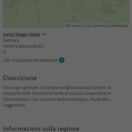
Leaflet
|
©
OpenStreetMap
Contributors
Hotel Steger Dellai
Saltria 6
39040 Castelrotto BZ
IT
CIN: IT021019A14YMKSMO8
Descrizione
Un luogo speciale: L’energia sprigionata dalla quiete, la
scoperta delle Dolomiti in tutte le sue più straordinarie
sfaccettature. Già i pionieri della montagna, Paula Wie
...
Leggi tutto
Informazioni sulla regione