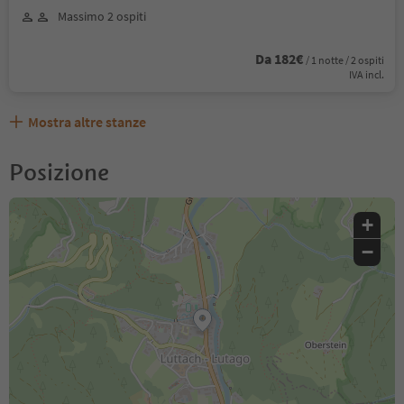
Massimo 2 ospiti
Da 182€
/ 1 notte / 2 ospiti
IVA incl.
Mostra altre stanze
Posizione
+
−