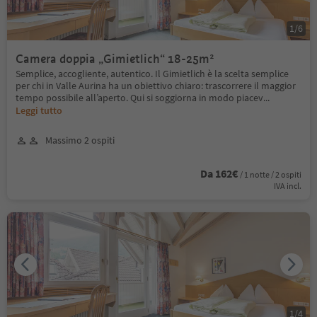
1
/
6
Camera doppia „Gimietlich“ 18-25m²
Semplice, accogliente, autentico. Il Gimietlich è la scelta semplice
per chi in Valle Aurina ha un obiettivo chiaro: trascorrere il maggior
tempo possibile all’aperto. Qui si soggiorna in modo piacev
...
Leggi tutto
Massimo 2 ospiti
Da 162€
/ 1 notte / 2 ospiti
IVA incl.
1
/
4