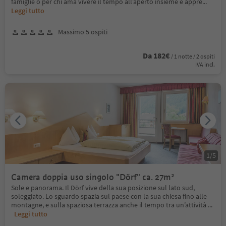
famiglie o per chi ama vivere il tempo all’aperto insieme e appre
...
Leggi tutto
Massimo 5 ospiti
Da 182€
/ 1 notte / 2 ospiti
IVA incl.
1
/
5
Camera doppia uso singolo "Dörf" ca. 27m²
Sole e panorama. Il Dörf vive della sua posizione sul lato sud,
soleggiato. Lo sguardo spazia sul paese con la sua chiesa fino alle
montagne, e sulla spaziosa terrazza anche il tempo tra un’attività
...
Leggi tutto