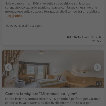
Sole e panorama. Il Dörf vive della sua posizione sul lato sud,
soleggiato. Lo sguardo spazia sul paese con la sua chiesa fino alle
montagne, e sulla spaziosa terrazza anche il tempo tra un’attività
...
Leggi tutto
Massimo 3 ospiti
Da 182€
/ 1 notte / 2 ospiti
IVA incl.
1
/
6
Camera famigliare "Mitnondo" ca. 50m²
Partire insieme. Tornare insieme. Il Mitnondo è perfetto per vacanze
condivise in Valle Aurina. Su due livelli offre molto spazio per