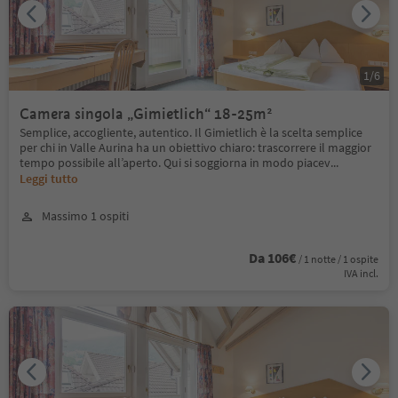
1
/
6
Camera singola „Gimietlich“ 18-25m²
Semplice, accogliente, autentico. Il Gimietlich è la scelta semplice
per chi in Valle Aurina ha un obiettivo chiaro: trascorrere il maggior
tempo possibile all’aperto. Qui si soggiorna in modo piacev
...
Leggi tutto
Massimo 1 ospiti
Da 106€
/ 1 notte / 1 ospite
IVA incl.