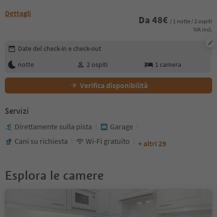
Dettagli
Da
48
€
/ 1 notte / 2 ospiti
IVA incl.
Modifica i dettagli della prenotazione
Date del check-in e check-out
notte
2
ospiti
1
camera
Verifica disponibilità
Servizi
Direttamente sulla pista
Garage
Cani su richiesta
Wi-Fi gratuito
+ altri 29
Esplora le camere