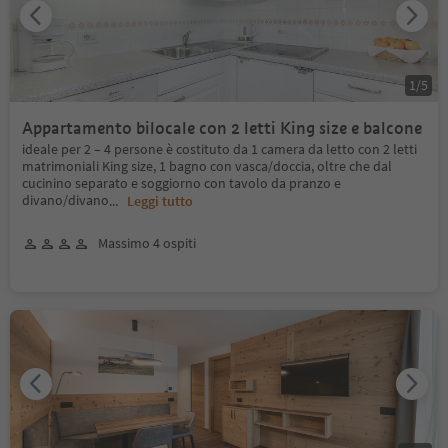
1
/
5
Appartamento bilocale con 2 letti King size e balcone
ideale per 2 – 4 persone è costituto da 1 camera da letto con 2 letti
matrimoniali King size, 1 bagno con vasca/doccia, oltre che dal
cucinino separato e soggiorno con tavolo da pranzo e
divano/divano
...
Leggi tutto
Massimo 4 ospiti