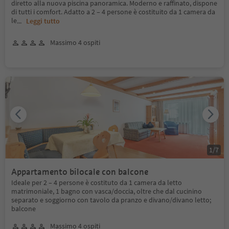
diretto alla nuova piscina panoramica. Moderno e raffinato, dispone
di tutti i comfort. Adatto a 2 – 4 persone è costituito da 1 camera da
le
...
Leggi tutto
Massimo 4 ospiti
1
/
7
Appartamento bilocale con balcone
Ideale per 2 – 4 persone è costituto da 1 camera da letto
matrimoniale, 1 bagno con vasca/doccia, oltre che dal cucinino
separato e soggiorno con tavolo da pranzo e divano/divano letto;
balcone
Massimo 4 ospiti