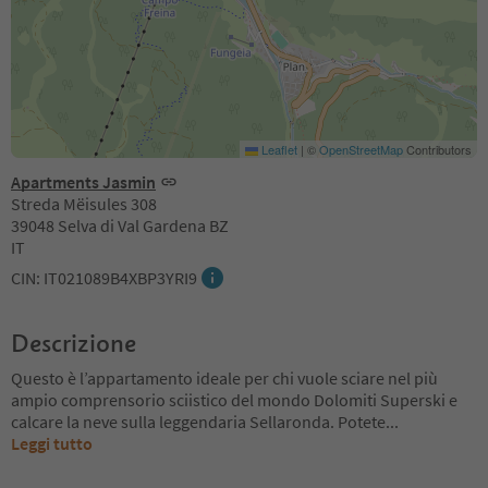
Leaflet
|
©
OpenStreetMap
Contributors
Apartments Jasmin
Streda Mëisules 308
39048 Selva di Val Gardena BZ
IT
CIN: IT021089B4XBP3YRI9
Descrizione
Questo è l’appartamento ideale per chi vuole sciare nel più
ampio comprensorio sciistico del mondo Dolomiti Superski e
calcare la neve sulla leggendaria Sellaronda. Potete
...
Leggi tutto