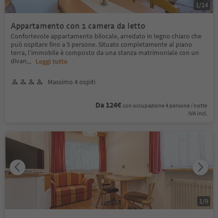
1
/
14
Appartamento con 1 camera da letto
Confortevole appartamento bilocale, arredato in legno chiaro che
può ospitare fino a 5 persone. Situato completamente al piano
terra, l’immobile è composto da una stanza matrimoniale con un
divan
...
Leggi tutto
Massimo 4 ospiti
Da 124€
con occupazione 4 persone / notte
IVA incl.
1
/
9