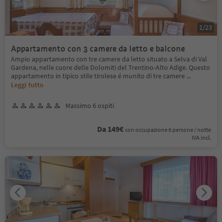
1
/
23
Appartamento con 3 camere da letto e balcone
Ampio appartamento con tre camere da letto situato a Selva di Val
Gardena, nelle cuore delle Dolomiti del Trentino-Alto Adige. Questo
appartamento in tipico stile tirolese é munito di tre camere
...
Leggi tutto
Massimo 6 ospiti
Da 149€
con occupazione 6 persone / notte
IVA incl.