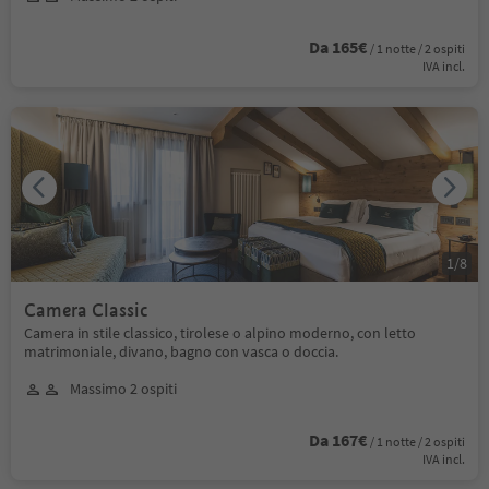
Da 165€
/ 1 notte / 2 ospiti
IVA incl.
1
/
8
Camera Classic
Camera in stile classico, tirolese o alpino moderno, con letto
matrimoniale, divano, bagno con vasca o doccia.
Massimo 2 ospiti
Da 167€
/ 1 notte / 2 ospiti
IVA incl.