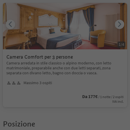
1
/
4
Camera Comfort per 3 persone
Camera arredata in stile classico o alpino moderno, con letto
matrimoniale, preparabile anche con due letti separati, zona
separata con divano letto, bagno con doccia o vasca.
Massimo 3 ospiti
Da 177€
/ 1 notte / 2 ospiti
IVA incl.
Posizione