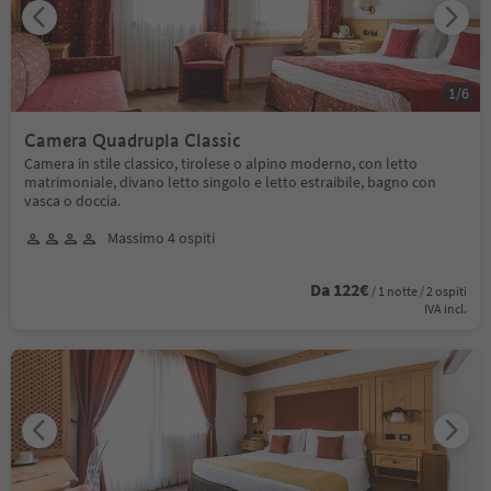
1
/
6
Camera Quadrupla Classic
Camera in stile classico, tirolese o alpino moderno, con letto
matrimoniale, divano letto singolo e letto estraibile, bagno con
vasca o doccia.
Massimo 4 ospiti
Da 122€
/ 1 notte / 2 ospiti
IVA incl.