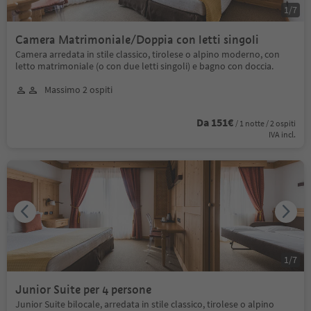
1
/
7
Camera Matrimoniale/Doppia con letti singoli
Camera arredata in stile classico, tirolese o alpino moderno, con
letto matrimoniale (o con due letti singoli) e bagno con doccia.
Massimo 2 ospiti
Da 151€
/ 1 notte / 2 ospiti
IVA incl.
1
/
7
Junior Suite per 4 persone
Junior Suite bilocale, arredata in stile classico, tirolese o alpino