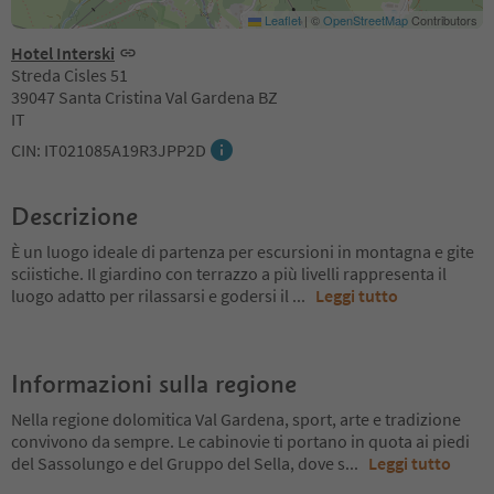
Leaflet
|
©
OpenStreetMap
Contributors
Hotel Interski
Streda Cisles 51
39047 Santa Cristina Val Gardena BZ
IT
CIN: IT021085A19R3JPP2D
Descrizione
È un luogo ideale di partenza per escursioni in montagna e gite
sciistiche. Il giardino con terrazzo a più livelli rappresenta il
luogo adatto per rilassarsi e godersi il
...
Leggi tutto
Informazioni sulla regione
Nella regione dolomitica Val Gardena, sport, arte e tradizione
convivono da sempre. Le cabinovie ti portano in quota ai piedi
del Sassolungo e del Gruppo del Sella, dove s
...
Leggi tutto