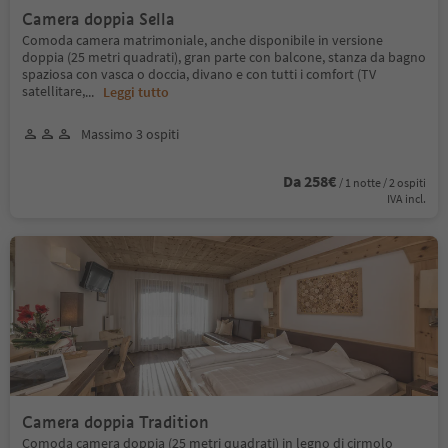
Camera doppia Sella
Comoda camera matrimoniale, anche disponibile in versione
doppia (25 metri quadrati), gran parte con balcone, stanza da bagno
spaziosa con vasca o doccia, divano e con tutti i comfort (TV
satellitare,
...
Leggi tutto
Massimo 3 ospiti
Da 258€
/ 1 notte / 2 ospiti
IVA incl.
Camera doppia Tradition
Comoda camera doppia (25 metri quadrati) in legno di cirmolo