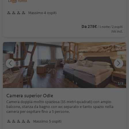
Leggi tutto
Massimo 4 ospiti
Da 278€
/ 1 notte / 2 ospiti
IVA incl.
1
/
3
Camera superior Odle
Camera doppia molto spaziosa (35 metri quadrati) con ampio
balcone, stanza da bagno con wc separato e tanto spazio nella
camera per ospitare fino a 5 persone.
Massimo 5 ospiti