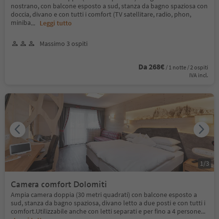
nostrano, con balcone esposto a sud, stanza da bagno spaziosa con
doccia, divano e con tutti i comfort (TV satellitare, radio, phon,
miniba
...
Leggi tutto
Massimo 3 ospiti
Da 268€
/ 1 notte / 2 ospiti
IVA incl.
1
/
3
Camera comfort Dolomiti
Ampia camera doppia (30 metri quadrati) con balcone esposto a
sud, stanza da bagno spaziosa, divano letto a due posti e con tutti i
comfort.Utilizzabile anche con letti separati e per fino a 4 persone
...