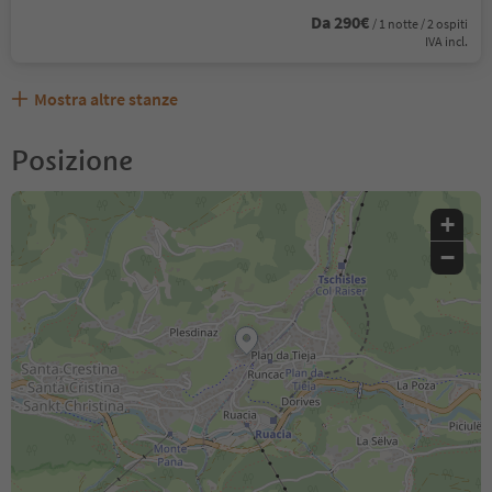
Da 290€
/ 1 notte / 2 ospiti
IVA incl.
Mostra altre stanze
Posizione
+
−