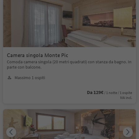
Camera singola Monte Pic
Comoda camera singola (20 metri quadrati) con stanza da bagno. In
parte con balcone.
Massimo 1 ospiti
Da 129€
/ 1 notte / 1 ospite
IVA incl.