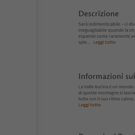
Descrizione
Sarà indimenticabile – ci d
ineguagliabile quando la str
espande come raramente avvie
sple
...
Leggi tutto
Informazioni sul
La Valle Aurina è un mondo 
di queste montagne si lascia
tuttə con il suo ritmo calmo.
Leggi tutto