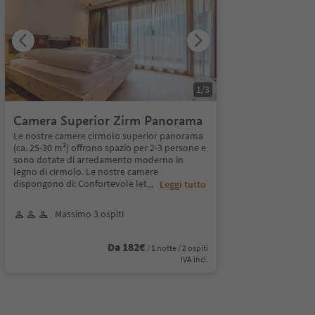
1
/
3
Camera Superior Zirm Panorama
Le nostre camere cirmolo superior panorama
(ca. 25-30 m²) offrono spazio per 2-3 persone e
sono dotate di arredamento moderno in
legno di cirmolo. Le nostre camere
dispongono di: Confortevole let
...
Leggi tutto
Massimo 3 ospiti
Da 182€
/ 1 notte / 2 ospiti
IVA incl.