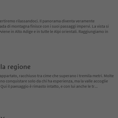
ivertiremo rilassandoci. Il panorama diventa veramente
ada di montagna finisce con i suoi passaggi impervi. La vista si
ne in Alto Adige e in tutte le Alpi orientali. Raggiungiamo in
la regione
appartato, racchiuso tra cime che superano i tremila metri. Molte
no conquistare solo da chi ha esperienza, ma la valle accoglie
 Qui il paesaggio è rimasto intatto, e con lui anche le tr
...