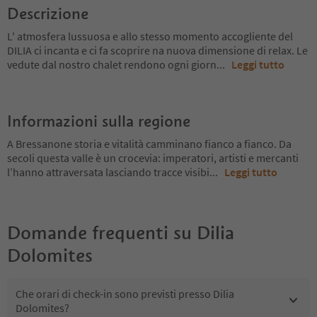
Descrizione
L' atmosfera lussuosa e allo stesso momento accogliente del
DILIA ci incanta e ci fa scoprire na nuova dimensione di relax. Le
vedute dal nostro chalet rendono ogni giorn
...
Leggi tutto
Informazioni sulla regione
A Bressanone storia e vitalità camminano fianco a fianco. Da
secoli questa valle è un crocevia: imperatori, artisti e mercanti
l’hanno attraversata lasciando tracce visibi
...
Leggi tutto
Domande frequenti su
Dilia
Dolomites
Che orari di check-in sono previsti presso Dilia
Dolomites?