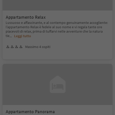
Appartamento Relax
Lussuoso e affascinante, e al contempo genuinamente accogliente:
l’appartamento Relax è fedele al suo nome e vi regala tante ore
piacevoli di relax, prima di tuffarvi nelle avventure che la natura
tie
...
Leggi tutto
Massimo 4 ospiti
Appartamento Panorama