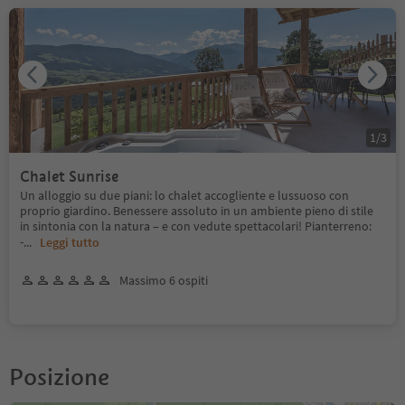
1
/
3
Chalet Sunrise
Un alloggio su due piani: lo chalet accogliente e lussuoso con
proprio giardino. Benessere assoluto in un ambiente pieno di stile
in sintonia con la natura – e con vedute spettacolari! Pianterreno:
-
...
Leggi tutto
Massimo 6 ospiti
Posizione