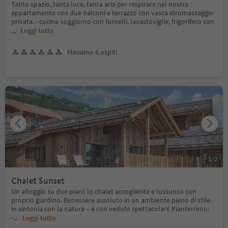
Tanto spazio, tanta luce, tanta aria per respirare nel nostro
appartamento con due balconi e terrazzo con vasca idromassaggio
privata. - cucina-soggiorno con fornelli, lavastoviglie, frigorifero con
...
Leggi tutto
Massimo 6 ospiti
1
/
2
Chalet Sunset
Un alloggio su due piani: lo chalet accogliente e lussuoso con
proprio giardino. Benessere assoluto in un ambiente pieno di stile
in sintonia con la natura – e con vedute spettacolari! Pianterreno:
-
...
Leggi tutto