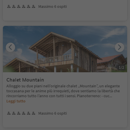
Massimo 6 ospiti
1
/
2
Chalet Mountain
Alloggio su due piani nell’originale chalet „Mountain”, un elegante
toccasana per le anime più irrequieti, dove sentiamo la libertà che
rincorriamo tutto l’anno con tutti i sensi. Pianoterreno: - cuc
...
Leggi tutto
Massimo 6 ospiti