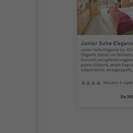
Junior Suite Eleganc
Junior Suite Elegance (ca. 40
Elegante stanza con fantastica
Dolomiti, accogliente soggior
parete divisoria, ampio bagn
indipendente, asciugacapelli,
Massimo 4 ospiti
Da 35