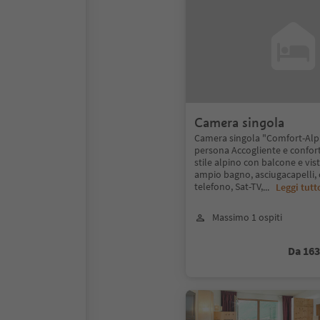
Camera singola
Camera singola "Comfort-Alpi
persona Accogliente e confor
stile alpino con balcone e vis
ampio bagno, asciugacapelli, 
telefono, Sat-TV,
...
Leggi tutt
Massimo 1 ospiti
Da 16