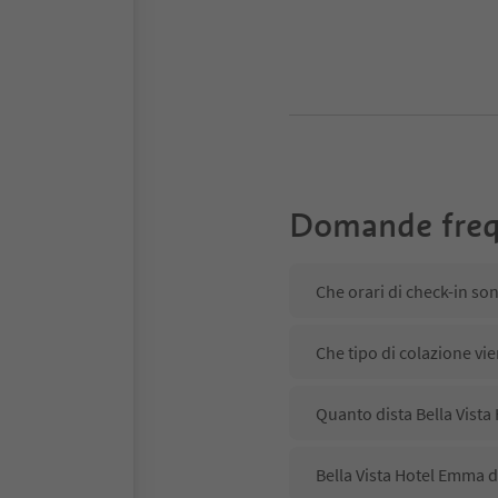
Domande freq
Che orari di check-in so
Che tipo di colazione vie
Quanto dista Bella Vista
Bella Vista Hotel Emma d