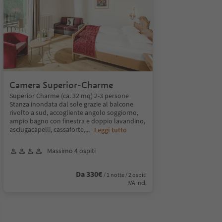
Camera Superior-Charme
Superior Charme (ca. 32 mq) 2-3 persone
Stanza inondata dal sole grazie al balcone
rivolto a sud, accogliente angolo soggiorno,
ampio bagno con finestra e doppio lavandino,
asciugacapelli, cassaforte,
...
Leggi tutto
Massimo 4 ospiti
Da 330€
/ 1 notte / 2 ospiti
IVA incl.