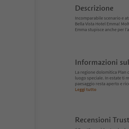
Descrizione
Incomparabile scenario e atm
Bella Vista Hotel Emma! Molto
Emma stupisce anche per l’ala
Informazioni sul
La regione dolomitica Plan 
luogo speciale. In estate ti mu
paesaggio resta aperto e ri
Leggi tutto
Recensioni Trus