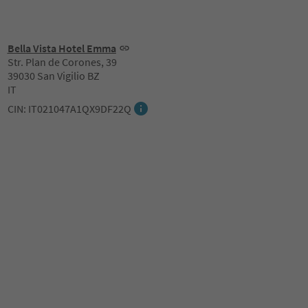
Bella Vista Hotel Emma
Str. Plan de Corones, 39
39030 San Vigilio BZ
IT
CIN: IT021047A1QX9DF22Q