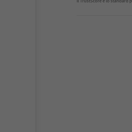
Il TrustScore è lo standard p