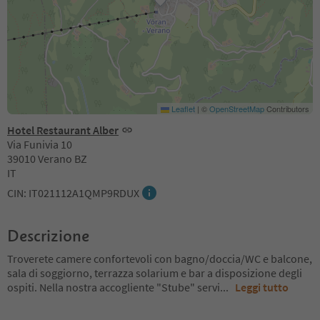
Leaflet
|
©
OpenStreetMap
Contributors
Hotel Restaurant Alber
Via Funivia 10
39010 Verano BZ
IT
CIN: IT021112A1QMP9RDUX
Descrizione
Troverete camere confortevoli con bagno/doccia/WC e balcone,
sala di soggiorno, terrazza solarium e bar a disposizione degli
ospiti. Nella nostra accogliente "Stube" servi
...
Leggi tutto