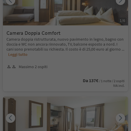
1
/
6
Camera Doppia Comfort
Camera doppia ristrutturata, nuovo pavimento in legno, bagno con
doccia e WC non ancora rinnovato, TV, balcone esposto a nord. I
cani sono prenotabili su richiesta. Il costo è di 25,00 euro al giorno
...
Leggi tutto
Massimo 2 ospiti
Da 137€
/ 1 notte / 2 ospiti
IVA incl.