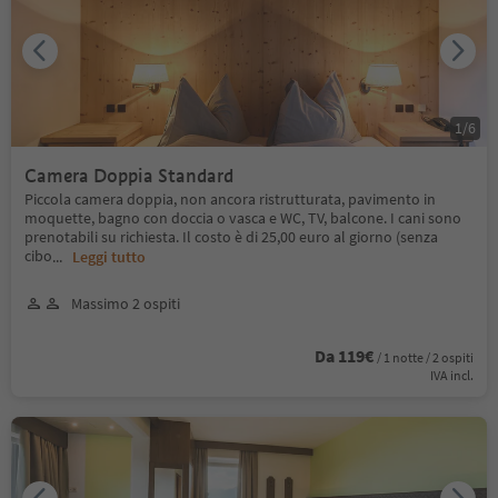
1
/
6
Camera Doppia Standard
Piccola camera doppia, non ancora ristrutturata, pavimento in
moquette, bagno con doccia o vasca e WC, TV, balcone. I cani sono
prenotabili su richiesta. Il costo è di 25,00 euro al giorno (senza
cibo
...
Leggi tutto
Massimo 2 ospiti
Da 119€
/ 1 notte / 2 ospiti
IVA incl.