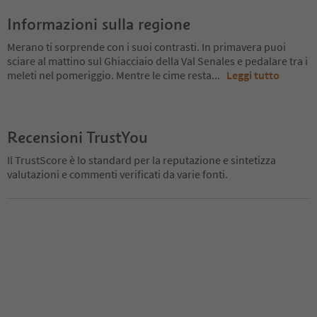
Informazioni sulla regione
Merano ti sorprende con i suoi contrasti. In primavera puoi
sciare al mattino sul Ghiacciaio della Val Senales e pedalare tra i
meleti nel pomeriggio. Mentre le cime resta
...
Leggi tutto
Recensioni TrustYou
Il TrustScore è lo standard per la reputazione e sintetizza
valutazioni e commenti verificati da varie fonti.