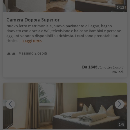
1
/
12
Camera Doppia Superior
Nuovo letto matrimoniale, nuovo pavimento di legno, bagno
rinovato con doccia e WC, televisione e balcone Bambini e persone
aggiuntive sono disponibili su richiesta. I cani sono prenotabili su
richies
...
Leggi tutto
Massimo 2 ospiti
Da 164€
/ 1 notte / 2 ospiti
IVA incl.
1
/
8