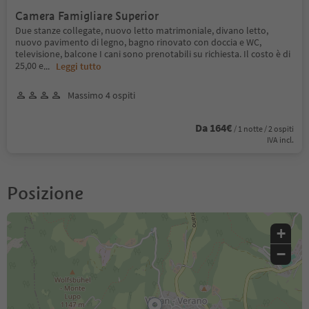
Camera Famigliare Superior
Due stanze collegate, nuovo letto matrimoniale, divano letto,
nuovo pavimento di legno, bagno rinovato con doccia e WC,
televisione, balcone I cani sono prenotabili su richiesta. Il costo è di
25,00 e
...
Leggi tutto
Massimo 4 ospiti
Da 164€
/ 1 notte / 2 ospiti
IVA incl.
Posizione
+
−