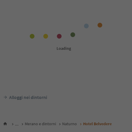
Alloggi nei dintorni
...
Merano e dintorni
Naturno
Hotel Belvedere