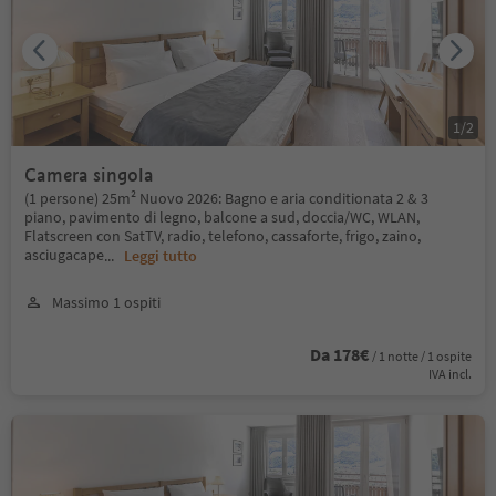
1
/
2
Camera singola
(1 persone) 25m² Nuovo 2026: Bagno e aria conditionata 2 & 3
piano, pavimento di legno, balcone a sud, doccia/WC, WLAN,
Flatscreen con SatTV, radio, telefono, cassaforte, frigo, zaino,
asciugacape
...
Leggi tutto
Massimo 1 ospiti
Da 178€
/ 1 notte / 1 ospite
IVA incl.