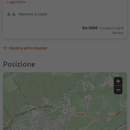
Leggi tutto
Massimo 2 ospiti
Da 300€
/ 1 notte / 2 ospiti
IVA incl.
Mostra altre stanze
Posizione
+
−