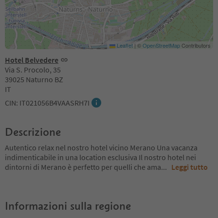
Leaflet
|
©
OpenStreetMap
Contributors
Hotel Belvedere
Via S. Procolo, 35
39025 Naturno BZ
IT
CIN: IT021056B4VAASRH7I
Descrizione
Autentico relax nel nostro hotel vicino Merano Una vacanza
indimenticabile in una location esclusiva Il nostro hotel nei
dintorni di Merano è perfetto per quelli che ama
...
Leggi tutto
Informazioni sulla regione