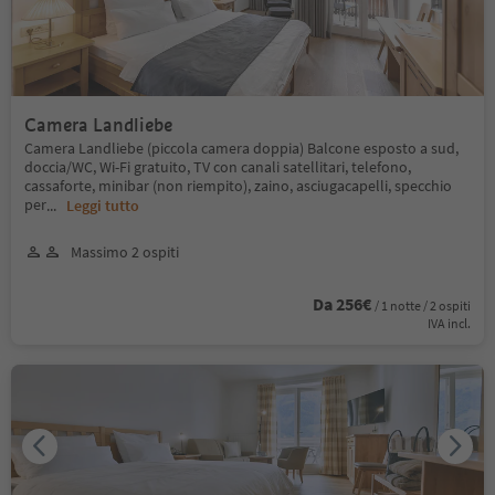
Camera Landliebe
Camera Landliebe (piccola camera doppia) Balcone esposto a sud,
doccia/WC, Wi-Fi gratuito, TV con canali satellitari, telefono,
cassaforte, minibar (non riempito), zaino, asciugacapelli, specchio
per
...
Leggi tutto
Massimo 2 ospiti
Da 256€
/ 1 notte / 2 ospiti
IVA incl.