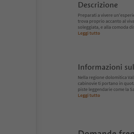
Descrizione
Preparati a vivere un'esperie
trova proprio accanto al viv
soleggiata, e alla comoda dis
Leggi tutto
Informazioni sul
Nella regione dolomitica Va
cabinovie ti portano in quot
piste leggendarie come la Sa
Leggi tutto
Domande freq