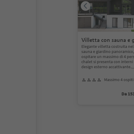
Villetta con sauna e 
Elegante villetta costruita ne
sauna e giardino panoramico
ospitare un massimo di 4 pe
chalet si presenta con interni
design esterno accattivante.
.
Massimo 4 ospiti
Da 15