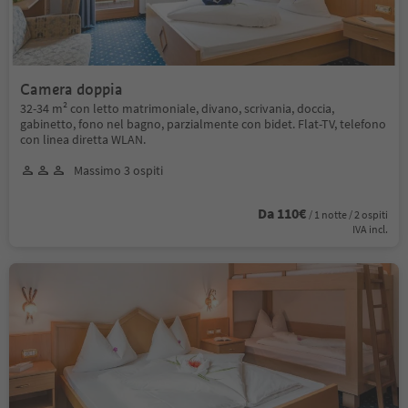
Camera doppia
32-34 m² con letto matrimoniale, divano, scrivania, doccia,
gabinetto, fono nel bagno, parzialmente con bidet. Flat-TV, telefono
con linea diretta WLAN.
Massimo 3 ospiti
Da 110€
/ 1 notte / 2 ospiti
IVA incl.