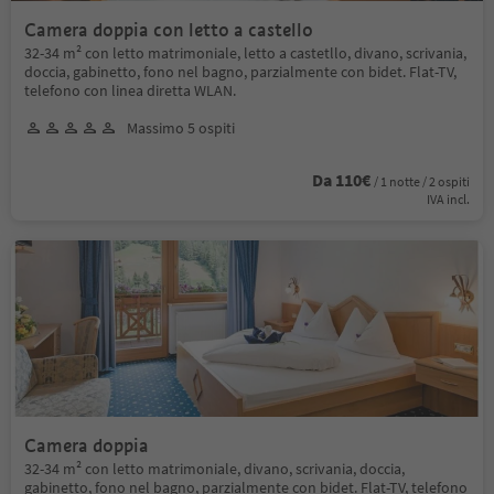
Camera doppia con letto a castello
32-34 m² con letto matrimoniale, letto a castetllo, divano, scrivania,
doccia, gabinetto, fono nel bagno, parzialmente con bidet. Flat-TV,
telefono con linea diretta WLAN.
Massimo 5 ospiti
Da 110€
/ 1 notte / 2 ospiti
IVA incl.
Camera doppia
32-34 m² con letto matrimoniale, divano, scrivania, doccia,
gabinetto, fono nel bagno, parzialmente con bidet. Flat-TV, telefono