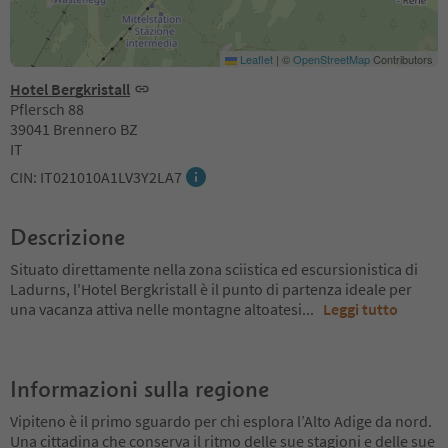
Leaflet
|
©
OpenStreetMap
Contributors
Hotel Bergkristall
Pflersch 88
39041 Brennero BZ
IT
CIN: IT021010A1LV3Y2LA7
Descrizione
Situato direttamente nella zona sciistica ed escursionistica di
Ladurns, l'Hotel Bergkristall è il punto di partenza ideale per
una vacanza attiva nelle montagne altoatesi
...
Leggi tutto
Informazioni sulla regione
Vipiteno è il primo sguardo per chi esplora l’Alto Adige da nord.
Una cittadina che conserva il ritmo delle sue stagioni e delle sue