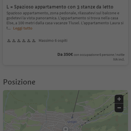
L = Spazioso appartamento con 3 stanze da letto
Spazioso appartamento, zona pedonale, rilassatevi sul balcone e
godetevi la vista panoramica. L'appartamento si trova nella casa
Else, a 100 metri dalla casa vacanze Tlusel. L'appartamento Laura si
t
...
Leggi tutto
Massimo 6 ospiti
Da 350€
con occupazione 6 persone / notte
IVA incl.
Posizione
+
−