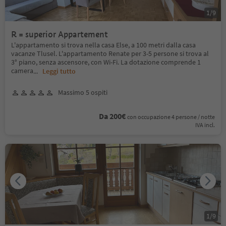
1
/
9
R = superior Appartement
L'appartamento si trova nella casa Else, a 100 metri dalla casa
vacanze Tlusel. L'appartamento Renate per 3-5 persone si trova al
3° piano, senza ascensore, con Wi-Fi. La dotazione comprende 1
camera
...
Leggi tutto
Massimo 5 ospiti
Da 200€
con occupazione 4 persone / notte
IVA incl.
1
/
9