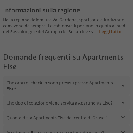
Informazioni sulla regione
Nella regione dolomitica Val Gardena, sport, arte e tradizione
convivono da sempre. Le cabinovie ti portano in quota ai piedi
del Sassolungo e del Gruppo del Sella, dove s
...
Leggi tutto
Domande frequenti su
Apartments
Else
Che orari di check-in sono previsti presso Apartments
Else?
Che tipo di colazione viene servita a Apartments Else?
Quanto dista Apartments Else dal centro di Ortisei?
Apartments Else dispone di un ristorante in loco?