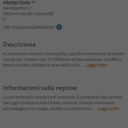
Albergo Stella
Via Argentieri 1
39026 Prato allo Stelvio BZ
IT
CIN: IT021067A1ZBN7WD87
Descrizione
In posizione centrale e tranquilla, a gestione familiare, arredato
con gusto. Camere von TV. Offriamo prima colazione a buffet e
menú a scelta. Gustate le specialità culin
...
Leggi tutto
Informazioni sulla regione
La Val Venosta è una terra di contrasti. Il campanile che spunta
dal Lago di Resia è solo l’inizio. Intorno, il vento venostano
accompagna chi naviga, pedala o cammina lun
...
Leggi tutto