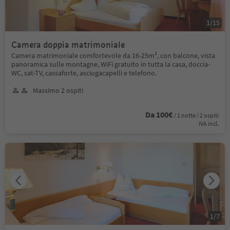
1
/
15
Camera doppia matrimoniale
Camera matrimoniale comfortevole da 16-25m², con balcone, vista
panoramica sulle montagne, WiFi gratuito in tutta la casa, doccia-
WC, sat-TV, cassaforte, asciugacapelli e telefono.
Massimo 2 ospiti
Da 100€
/ 1 notte / 2 ospiti
IVA incl.
1
/
7