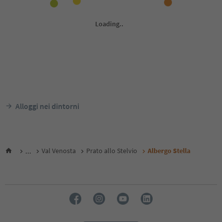
Alloggi nei dintorni
...
Val Venosta
Prato allo Stelvio
Albergo Stella