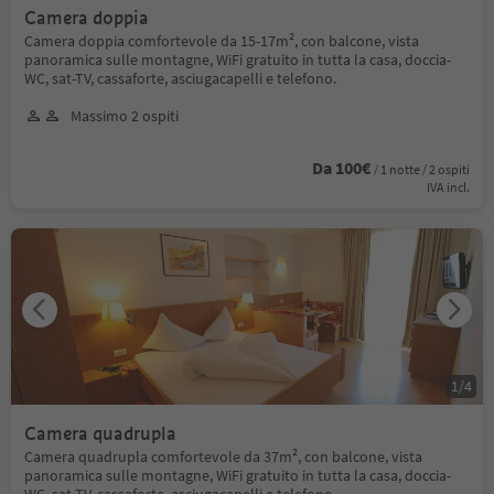
Camera doppia
Camera doppia comfortevole da 15-17m², con balcone, vista
panoramica sulle montagne, WiFi gratuito in tutta la casa, doccia-
WC, sat-TV, cassaforte, asciugacapelli e telefono.
Massimo 2 ospiti
Da 100€
/ 1 notte / 2 ospiti
IVA incl.
1
/
4
Camera quadrupla
Camera quadrupla comfortevole da 37m², con balcone, vista
panoramica sulle montagne, WiFi gratuito in tutta la casa, doccia-
WC, sat-TV, cassaforte, asciugacapelli e telefono.