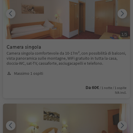
1
/
5
Camera singola
Camera singola comfortevole da 10-17m², con possibilità di balconi,
vista panoramica sulle montagne, WiFi gratuito in tutta la casa,
doccia-WC, sat-TV, cassaforte, asciugacapelli e telefono.
Massimo 1 ospiti
Da 60€
/ 1 notte / 1 ospite
IVA incl.