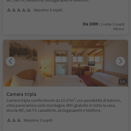
Massimo 5 ospiti
Da 100€
/ 1 notte / 2 ospiti
IVA incl.
1
/
6
Camera tripla
Camera tripla comfortevole da 23-27m², con possibilità di balconi,
vista panoramica sulle montagne, WiFi gratuito in tutta la casa,
doccia-WC, sat-TV, cassaforte, asciugacapelli e telefono.
Massimo 3 ospiti