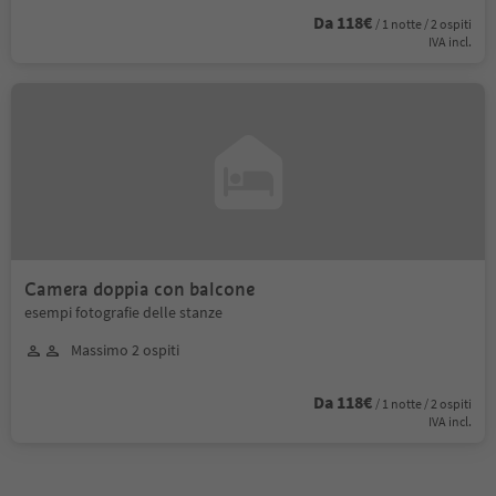
Da 118€
/ 1 notte / 2 ospiti
IVA incl.
Camera doppia con balcone
esempi fotografie delle stanze
Massimo 2 ospiti
Da 118€
/ 1 notte / 2 ospiti
IVA incl.