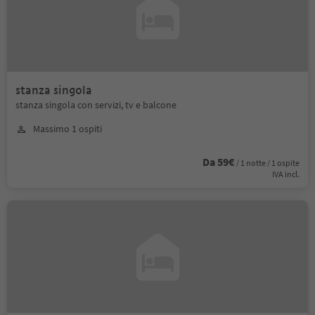
stanza singola
stanza singola con servizi, tv e balcone
Massimo 1 ospiti
Da 59€
/ 1 notte / 1 ospite
IVA incl.