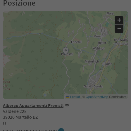
Posizione
+
−
Leaflet
|
©
OpenStreetMap
Contributors
Albergo Appartamenti Premstl
Valdene 228
39020 Martello BZ
IT