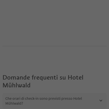
Domande frequenti su
Hotel
Mühlwald
Che orari di check-in sono previsti presso Hotel
Mühlwald?