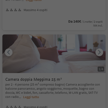
Massimo 4 ospiti
Da 140€
/ 1 notte / 2 ospiti
IVA incl.
1
/
4
Camera doppia Meggima 25 m²
per 2 - 4 persone (25 m² compreso bagno) Camera accogliente con
balcone panoramico, angolo soggiorno, moquette, bagno con
doccia, WC e bidet, fon, cassaforte, telefono, W-LAN gratis, SAT-TV
con radio
...
Leggi tutto
Massimo 4 ospiti