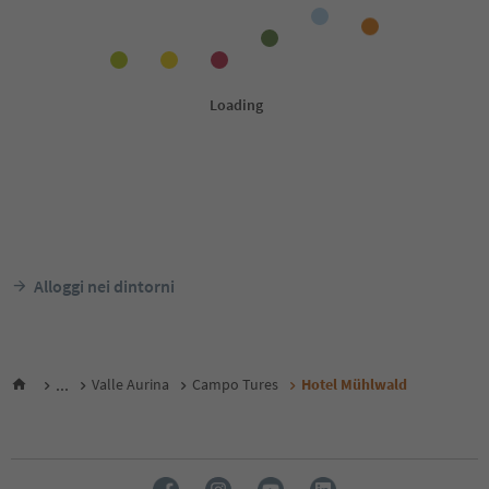
Alloggi nei dintorni
...
Valle Aurina
Campo Tures
Hotel Mühlwald