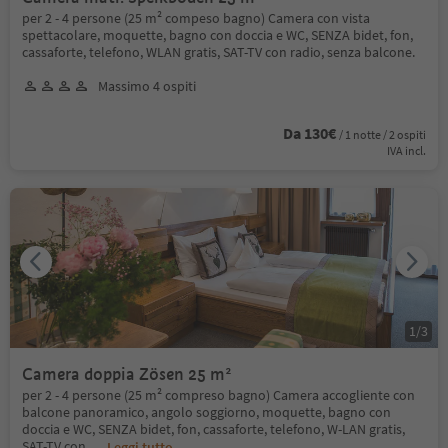
per 2 - 4 persone (25 m² compeso bagno) Camera con vista
spettacolare, moquette, bagno con doccia e WC, SENZA bidet, fon,
cassaforte, telefono, WLAN gratis, SAT-TV con radio, senza balcone.
Massimo 4 ospiti
Da 130€
/ 1 notte / 2 ospiti
IVA incl.
1
/
3
Camera doppia Zösen 25 m²
per 2 - 4 persone (25 m² compreso bagno) Camera accogliente con
balcone panoramico, angolo soggiorno, moquette, bagno con
doccia e WC, SENZA bidet, fon, cassaforte, telefono, W-LAN gratis,
SAT-TV con
...
Leggi tutto