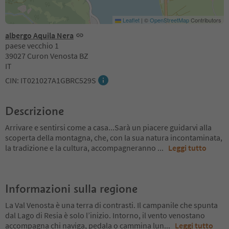
Leaflet
|
©
OpenStreetMap
Contributors
albergo Aquila Nera
paese vecchio 1
39027 Curon Venosta BZ
IT
CIN: IT021027A1GBRC529S
Descrizione
Arrivare e sentirsi come a casa...Sarà un piacere guidarvi alla
scoperta della montagna, che, con la sua natura incontaminata,
la tradizione e la cultura, accompagneranno
...
Leggi tutto
Informazioni sulla regione
La Val Venosta è una terra di contrasti. Il campanile che spunta
dal Lago di Resia è solo l’inizio. Intorno, il vento venostano
accompagna chi naviga, pedala o cammina lun
...
Leggi tutto