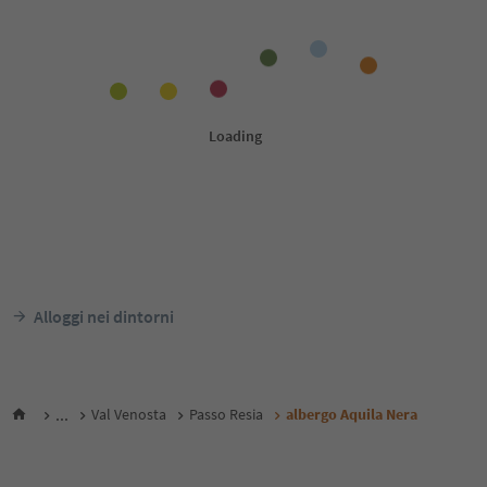
Alloggi nei dintorni
...
Val Venosta
Passo Resia
albergo Aquila Nera