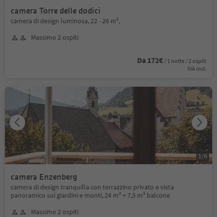
camera Torre delle dodici
camera di design luminosa, 22 - 26 m²,
Massimo 2 ospiti
Da 172€
/ 1 notte / 2 ospiti
IVA incl.
1
/
6
camera Enzenberg
camera di design tranquilla con terrazzino privato e vista
panoramico sui giardini e monti, 24 m² + 7,5 m² balcone
Massimo 2 ospiti