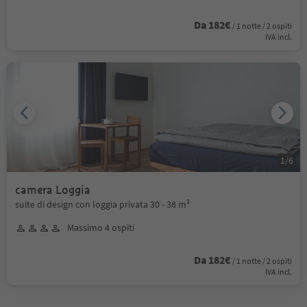
Da 182€
/ 1 notte / 2 ospiti
IVA incl.
1
/
6
camera Loggia
suite di design con loggia privata 30 - 38 m²
Massimo 4 ospiti
Da 182€
/ 1 notte / 2 ospiti
IVA incl.