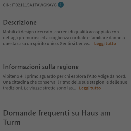
CIN: IT021115A1TAWGKAYG
Descrizione
Mobili di design ricercato, corredi di qualità accoppiato con
dettagli premurosi ed accoglienza cordiale e familiare danno a
questa casa un spirito unico. Sentirsi benve
...
Leggi tutto
Informazioni sulla regione
Vipiteno è il primo sguardo per chi esplora l’Alto Adige da nord.
Una cittadina che conserva il ritmo delle sue stagioni e delle sue
tradizioni. Le viuzze strette sono las
...
Leggi tutto
Domande frequenti su
Haus am
Turm