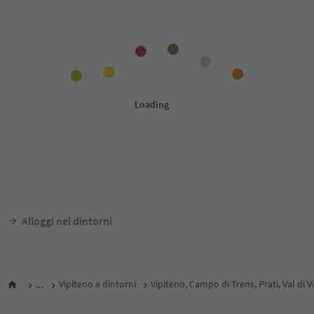
Alloggi nei dintorni
...
Vipiteno e dintorni
Vipiteno, Campo di Trens, Prati, Val di V